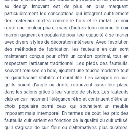
au design innovant est de plus en plus marquant,
particulièrement les conceptions qui intègrent subtilement
des matériaux mixtes comme le bois et le métal. Le noir
reste une couleur phare, mais d'autres tons comme le cuir
marron gagnent en popularité pour leur capacité à se marier
avec divers styles de décoration intérieure. Avec l'évolution
des méthodes de fabrication, les fauteuils en cuir sont
maintenant conçus pour offrir un confort optimal, tout en
respectant l'artisanat traditionnel. Les pieds des fauteuils,
souvent réalisés en bois, ajoutent une touche moderne tout
en garantissant stabilité et durabilité. Les canapés en cuir,
qu'ils soient d'angle ou droits, retrouvent aussi leur place
dans les salons grâce à leur variété de styles. Les fauteuils
club en cuir incarnent l'élégance rétro et continuent d'être un
choix populaire parmi ceux qui souhaitent un meuble
imposant mais intemporel. En termes de coût, les prix des
fauteuils cuir varient en fonction de la qualité du cuir utilisé,
qu'il s'agisse de cuir fleur ou d'alternatives plus durables.