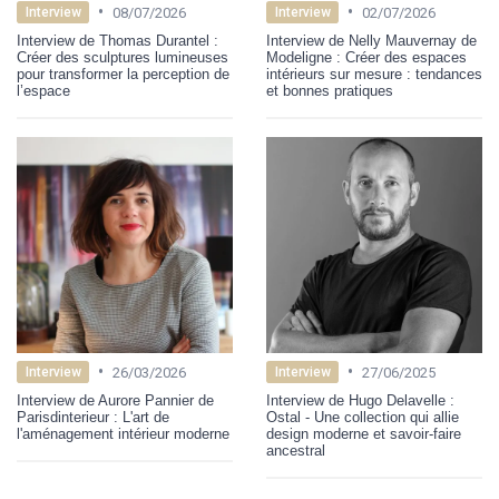
•
•
08/07/2026
02/07/2026
Interview
Interview
Interview de Thomas Durantel :
Interview de Nelly Mauvernay de
Créer des sculptures lumineuses
Modeligne : Créer des espaces
pour transformer la perception de
intérieurs sur mesure : tendances
l’espace
et bonnes pratiques
•
•
26/03/2026
27/06/2025
Interview
Interview
Interview de Aurore Pannier de
Interview de Hugo Delavelle :
Parisdinterieur : L'art de
Ostal - Une collection qui allie
l'aménagement intérieur moderne
design moderne et savoir-faire
ancestral