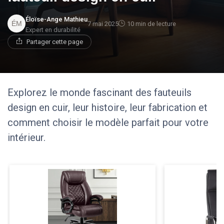
Éloïse-Ange Mathieu
7 mai 2025
10 min de lecture
Expert en durabilité
Partager cette page
Explorez le monde fascinant des fauteuils
design en cuir, leur histoire, leur fabrication et
comment choisir le modèle parfait pour votre
intérieur.