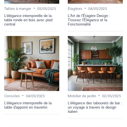
•
•
Tables à manger
05/05/2025
Étagères
04/05/2025
L'élégance intemporelle de la
L'Art de l'Étagère Design :
table ronde en bois avec pied
Trouvez l'Élégance et la
central
Fonctionnalité
•
•
Consoles
04/05/2025
Mobilier de jardin
02/05/2025
L'élégance intemporelle de la
L'élégance des tabourets de bar :
table d'appoint en travertin
un voyage à travers le design
italien