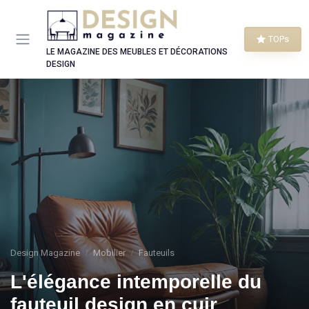
Panneau de gestion des cookies
TOPs
LE MAGAZINE DES MEUBLES ET DÉCORATIONS
DESIGN
Design Magazine
Mobilier
Fauteuils
L'élégance intemporelle du
fauteuil design en cuir