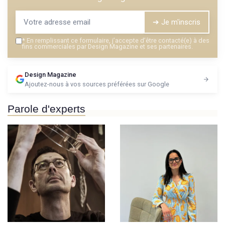
➔ Je m'inscris
*
En remplissant ce formulaire, j’accepte d’être contacté(e) à des
fins commerciales par Design Magazine et ses partenaires.
Design Magazine
Ajoutez-nous à vos sources préférées sur Google
Parole d'experts