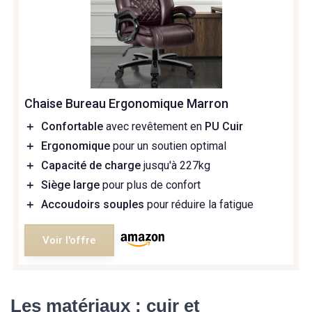
Chaise Bureau Ergonomique Marron
＋
Confortable
avec revêtement en
PU Cuir
＋
Ergonomique
pour un soutien optimal
＋
Capacité de charge
jusqu'à 227kg
＋
Siège large
pour plus de confort
＋
Accoudoirs souples
pour réduire la fatigue
Voir l'offre
Les matériaux : cuir et