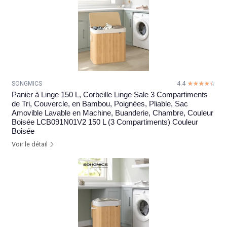
SONGMICS
4.4
☆☆☆☆☆
★★★★★
Panier à Linge 150 L, Corbeille Linge Sale 3 Compartiments
de Tri, Couvercle, en Bambou, Poignées, Pliable, Sac
Amovible Lavable en Machine, Buanderie, Chambre, Couleur
Boisée LCB091N01V2 150 L (3 Compartiments) Couleur
Boisée
Voir le détail