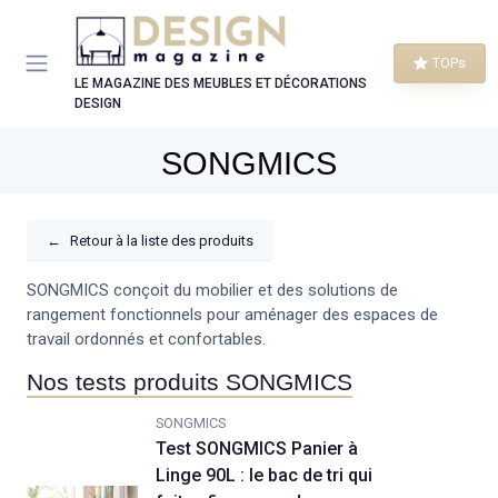
Panneau de gestion des cookies
TOPs
LE MAGAZINE DES MEUBLES ET DÉCORATIONS
DESIGN
SONGMICS
←
Retour à la liste des produits
SONGMICS conçoit du mobilier et des solutions de
rangement fonctionnels pour aménager des espaces de
travail ordonnés et confortables.
Nos tests produits SONGMICS
SONGMICS
Test SONGMICS Panier à
Linge 90L : le bac de tri qui