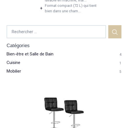
lavable en machine, vrai...
Format compact (72 L) qui tient
+
bien dans une cham...
Catégories
Bien-être et Salle de Bain
4
Cuisine
1
Mobilier
5