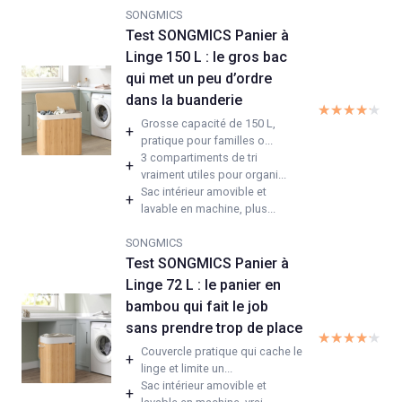
SONGMICS
Test SONGMICS Panier à
Linge 150 L : le gros bac
qui met un peu d’ordre
dans la buanderie
★★★★★
★★★★★
Grosse capacité de 150 L,
+
pratique pour familles o...
3 compartiments de tri
+
vraiment utiles pour organi...
Sac intérieur amovible et
+
lavable en machine, plus...
SONGMICS
Test SONGMICS Panier à
Linge 72 L : le panier en
bambou qui fait le job
sans prendre trop de place
★★★★★
★★★★★
Couvercle pratique qui cache le
+
linge et limite un...
Sac intérieur amovible et
+