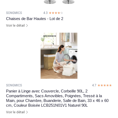
SONGMICS
4.3
☆☆☆☆☆
★★★★★
Chaises de Bar Hautes - Lot de 2
Voir le détail
SONGMICS
4.7
☆☆☆☆☆
★★★★★
Panier à Linge avec Couvercle, Corbeille 90L, 2
Compartiments, Sacs Amovibles, Poignées, Tressé à la
Main, pour Chambre, Buanderie, Salle de Bain, 33 x 46 x 60
cm, Couleur Boisée LCB251N01V1 Naturel 90L
Voir le détail