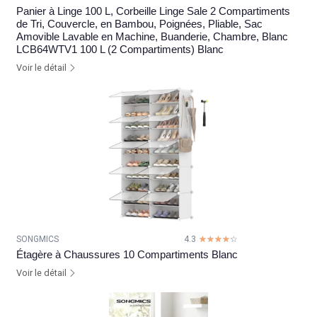
Panier à Linge 100 L, Corbeille Linge Sale 2 Compartiments
de Tri, Couvercle, en Bambou, Poignées, Pliable, Sac
Amovible Lavable en Machine, Buanderie, Chambre, Blanc
LCB64WTV1 100 L (2 Compartiments) Blanc
Voir le détail
SONGMICS
4.3
☆☆☆☆☆
★★★★★
Étagère à Chaussures 10 Compartiments Blanc
Voir le détail