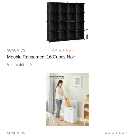
SONGMICS
4.4
☆☆☆☆☆
★★★★★
Meuble Rangement 16 Cubes Noir
Voir le détail
SONGMICS
4.4
☆☆☆☆☆
★★★★★