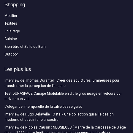
Shopping
Mobilier
Textiles
Éclairage
Cuisine
Bien-être et Salle de Bain
Outdoor
Les plus lus
Interview de Thomas Durantel : Créer des sculptures lumineuses pour
transformer la perception de l’espace
Test DURASPACE Canapé Modulable en U : le gros nuage en velours qui
arrive sous vide
L'élégance intemporelle de la table basse galet
Interview de Hugo Delavelle : Ostal - Une collection qui allie design
moderne et savoir-faire ancestral
Interview de Nicolas Causin : NEOSIEGES ( Maître de la Carcasse de Siège
depuis 1969, entre héritage, innovation et engagement durable )