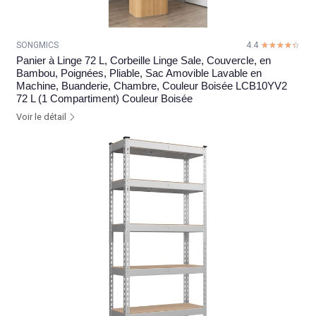
SONGMICS
4.4
☆☆☆☆☆
★★★★★
Panier à Linge 72 L, Corbeille Linge Sale, Couvercle, en
Bambou, Poignées, Pliable, Sac Amovible Lavable en
Machine, Buanderie, Chambre, Couleur Boisée LCB10YV2
72 L (1 Compartiment) Couleur Boisée
Voir le détail