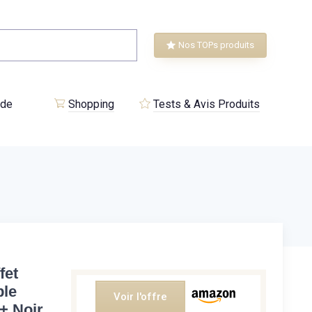
Nos TOPs produits
 de
Shopping
Tests & Avis Produits
fet
ble
Voir l'offre
+ Noir