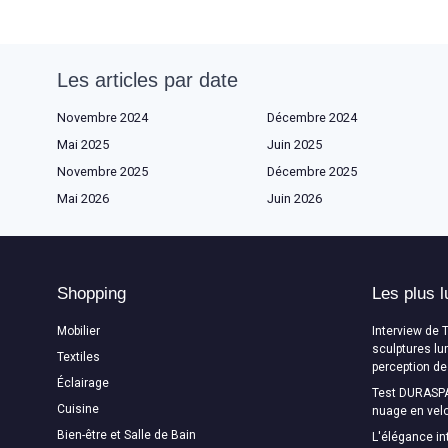
Les articles par date
Novembre 2024
Décembre 2024
Mai 2025
Juin 2025
Novembre 2025
Décembre 2025
Mai 2026
Juin 2026
Shopping
Les plus l
Mobilier
Interview de 
sculptures lu
Textiles
perception de
Éclairage
Test DURASPA
Cuisine
nuage en velo
Bien-être et Salle de Bain
L'élégance in