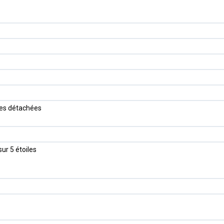
èces détachées
sur 5 étoiles