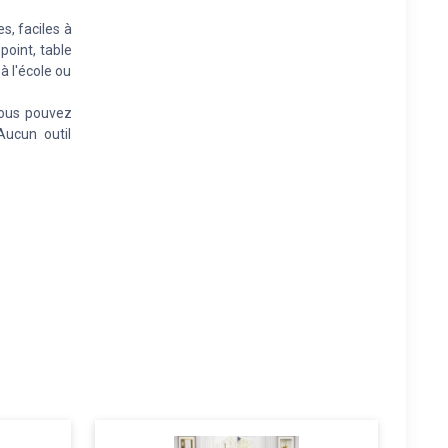
s, faciles à
point, table
à l'école ou
vous pouvez
Aucun outil