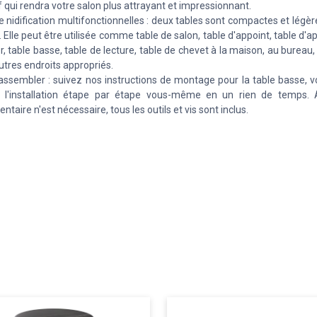
f qui rendra votre salon plus attrayant et impressionnant.
e nidification multifonctionnelles : deux tables sont compactes et légère
 Elle peut être utilisée comme table de salon, table d'appoint, table d'ap
, table basse, table de lecture, table de chevet à la maison, au bureau, 
utres endroits appropriés.
 assembler : suivez nos instructions de montage pour la table basse, 
r l'installation étape par étape vous-même en un rien de temps. 
taire n'est nécessaire, tous les outils et vis sont inclus.