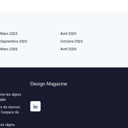
Mars 2025
Avril 2025
Septembre 2025
Octobre 2025
Mars 2026
Avril 2026
Design Magazine
te les objets
able
s de réunion :
t l’espace de
es objets