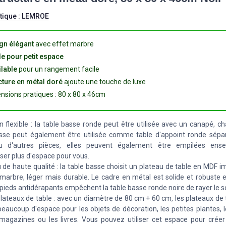
tique :
LEMROE
gn élégant
avec effet marbre
le pour petit espace
lable
pour un rangement facile
cture en métal doré
ajoute une touche de luxe
nsions pratiques : 80 x 80 x 46cm
ion flexible : la table basse ronde peut être utilisée avec un canapé, c
sse peut également être utilisée comme table d'appoint ronde sépa
u d'autres pièces, elles peuvent également être empilées ens
er plus d'espace pour vous.
 de haute qualité : la table basse choisit un plateau de table en MDF
marbre, léger mais durable. Le cadre en métal est solide et robuste 
 pieds antidérapants empêchent la table basse ronde noire de rayer le so
lateaux de table : avec un diamètre de 80 cm + 60 cm, les plateaux de
beaucoup d'espace pour les objets de décoration, les petites plantes, 
 magazines ou les livres. Vous pouvez utiliser cet espace pour crée