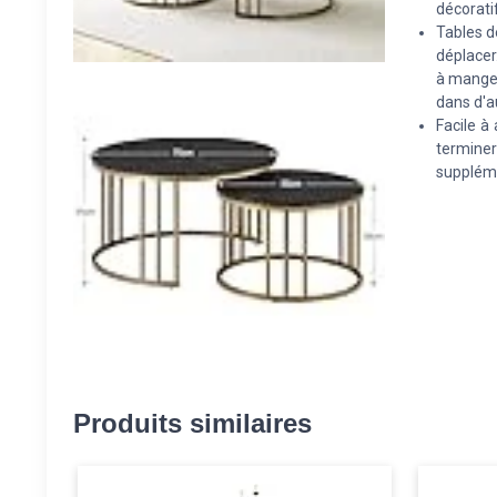
décorati
Tables d
déplacer.
à manger
dans d'a
Facile à
termine
supplémen
Produits similaires