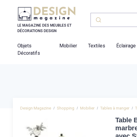
Panneau de gestion des cookies
LE MAGAZINE DES MEUBLES ET
DÉCORATIONS DESIGN
Objets
Mobilier
Textiles
Éclairage
Décoratifs
Design Magazine
Shopping
Mobilier
Tables à manger
Table 
marbre
avec S