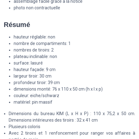
assemblage facile grâce à la notice
photo non contractuelle
Résumé
hauteur réglable: non
nombre de compartiments: 1
nombres de tiroirs: 2
plateau inclinable: non
surface: lasuré
hauteur façade: 9 cm
largeur tiroir: 30 cm
profondeur tiroir: 39 cm
dimensions monté: 76 x 110 x 50 cm (h x l x p)
couleur: eiche/schwarz
matériel: pin massif
Dimensions du bureau KIM (L x H x P) : 110 x 75,2 x 50 cm.
Dimensions intérieures des tiroirs : 32 x 41 cm
Plusieurs coloris
Avec 2 tiroirs et 1 renfoncement pour ranger vos affaires à