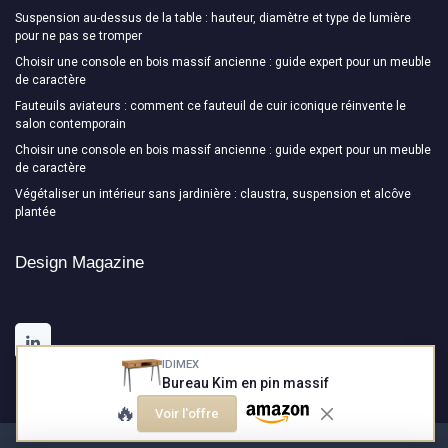
Suspension au-dessus de la table : hauteur, diamètre et type de lumière
pour ne pas se tromper
Choisir une console en bois massif ancienne : guide expert pour un meuble
de caractère
Fauteuils aviateurs : comment ce fauteuil de cuir iconique réinvente le
salon contemporain
Choisir une console en bois massif ancienne : guide expert pour un meuble
de caractère
Végétaliser un intérieur sans jardinière : claustra, suspension et alcôve
plantée
Design Magazine
IDIMEX
Bureau Kim en pin massif
🔥
Voir l'offre