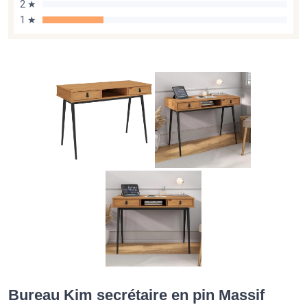
2 ★
1 ★
Bureau Kim secrétaire en pin Massif