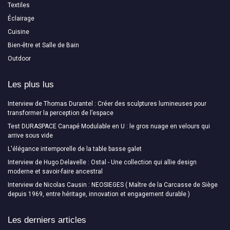
Textiles
Éclairage
Cuisine
Bien-être et Salle de Bain
Outdoor
Les plus lus
Interview de Thomas Durantel : Créer des sculptures lumineuses pour
transformer la perception de l’espace
Test DURASPACE Canapé Modulable en U : le gros nuage en velours qui
arrive sous vide
L'élégance intemporelle de la table basse galet
Interview de Hugo Delavelle : Ostal - Une collection qui allie design
moderne et savoir-faire ancestral
Interview de Nicolas Causin : NEOSIEGES ( Maître de la Carcasse de Siège
depuis 1969, entre héritage, innovation et engagement durable )
Les derniers articles