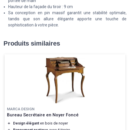
portée de main
Hauteur de la façade du tiroir : 9 cm
Sa conception en pin massif garantit une stabilité optimale,
tandis que son allure élégante apporte une touche de
sophistication à votre pièce.
Produits similaires
MARCA DESIGN
Bureau Secrétaire en Noyer Foncé
＋
Design élégant
en bois de noyer
＋
Rangement pratique
avec 6 tiroirs