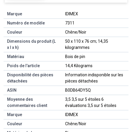
Marque
‎IDIMEX
Numéro de modèle
‎7311
Couleur
‎Chêne/Noir
Dimensions du produit (L
‎50 x 110 x 76 cm; 14,35
x l x h)
kilogrammes
Matériau
‎Bois de pin
Poids de l'article
‎14,4 Kilograms
Disponibilité des pièces
‎Information indisponible sur les
détachées
pièces détachées
ASIN
B0DB64DY5Q
Moyenne des
3,5 3,5 sur 5 étoiles 6
commentaires client
évaluations 3,5 sur 5 étoiles
Marque
IDIMEX
Couleur
Chêne/Noir