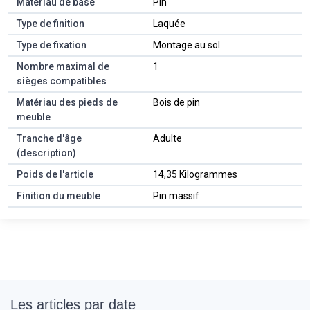
Matériau de base
Pin
Type de finition
Laquée
Type de fixation
Montage au sol
Nombre maximal de
1
sièges compatibles
Matériau des pieds de
Bois de pin
meuble
Tranche d'âge
Adulte
(description)
Poids de l'article
14,35 Kilogrammes
Finition du meuble
Pin massif
Les articles par date