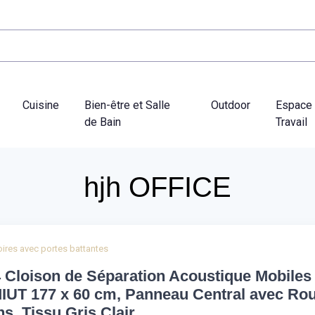
Cuisine
Bien-être et Salle
Outdoor
Espace
de Bain
Travail
hjh OFFICE
ires avec portes battantes
 Cloison de Séparation Acoustique Mobiles
UT 177 x 60 cm, Panneau Central avec Rou
ns, Tissu Gris Clair