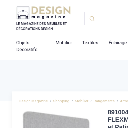
Panneau de gestion des cookies
LE MAGAZINE DES MEUBLES ET
DÉCORATIONS DESIGN
Objets
Mobilier
Textiles
Éclairage
Décoratifs
Design Magazine
Shopping
Mobilier
Rangements
Armo
891004
FLEXMI
et Pati