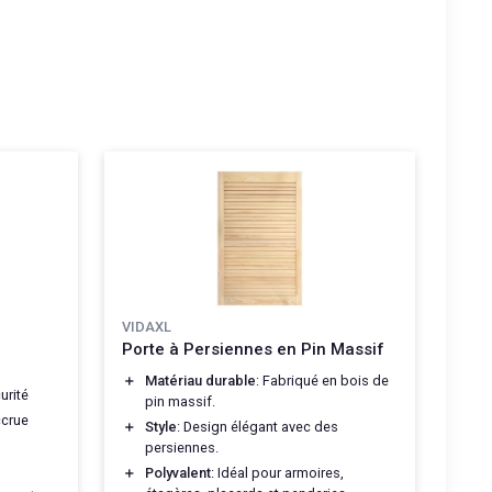
VIDAXL
Porte à Persiennes en Pin Massif
＋
Matériau durable
: Fabriqué en bois de
urité
pin massif.
ccrue
＋
Style
: Design élégant avec des
persiennes.
＋
Polyvalent
: Idéal pour armoires,