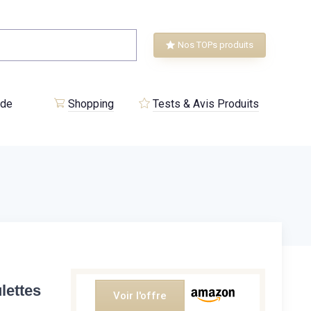
Nos TOPs produits
 de
Shopping
Tests & Avis Produits
lettes
Voir l'offre