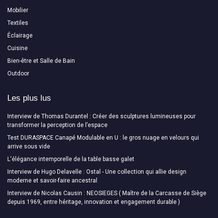
Mobilier
Textiles
Éclairage
Cuisine
Bien-être et Salle de Bain
Outdoor
Les plus lus
Interview de Thomas Durantel : Créer des sculptures lumineuses pour
transformer la perception de l’espace
Test DURASPACE Canapé Modulable en U : le gros nuage en velours qui
arrive sous vide
L'élégance intemporelle de la table basse galet
Interview de Hugo Delavelle : Ostal - Une collection qui allie design
moderne et savoir-faire ancestral
Interview de Nicolas Causin : NEOSIEGES ( Maître de la Carcasse de Siège
depuis 1969, entre héritage, innovation et engagement durable )