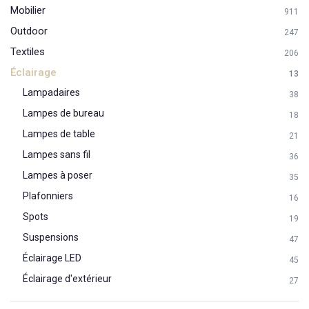
Mobilier
911
Outdoor
247
Textiles
206
Éclairage
13
Lampadaires
38
Lampes de bureau
18
Lampes de table
21
Lampes sans fil
36
Lampes à poser
35
Plafonniers
16
Spots
19
Suspensions
47
Éclairage LED
45
Éclairage d'extérieur
27