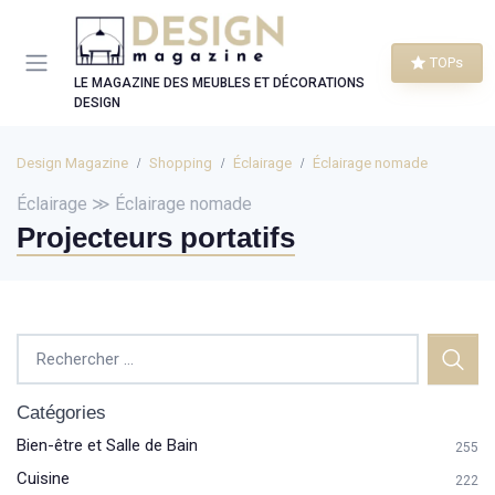
Panneau de gestion des cookies
TOPs
LE MAGAZINE DES MEUBLES ET DÉCORATIONS
DESIGN
Design Magazine
Shopping
Éclairage
Éclairage nomade
Éclairage ≫ Éclairage nomade
Projecteurs portatifs
Catégories
Bien-être et Salle de Bain
255
Cuisine
222