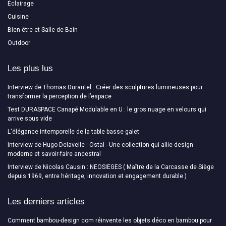
Éclairage
Cuisine
Bien-être et Salle de Bain
Outdoor
Les plus lus
Interview de Thomas Durantel : Créer des sculptures lumineuses pour
transformer la perception de l’espace
Test DURASPACE Canapé Modulable en U : le gros nuage en velours qui
arrive sous vide
L'élégance intemporelle de la table basse galet
Interview de Hugo Delavelle : Ostal - Une collection qui allie design
moderne et savoir-faire ancestral
Interview de Nicolas Causin : NEOSIEGES ( Maître de la Carcasse de Siège
depuis 1969, entre héritage, innovation et engagement durable )
Les derniers articles
Comment bambou-design com réinvente les objets déco en bambou pour