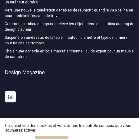
un intérieur durable
Vers une nouvelle génération de tables de réunion : quand le v4 pipeline en
cours redéfinit l’espace de travail
Comment bambou-design com élève les objets déco en bambou au rang de
design d’auteur
Suspension au-dessus de la table : hauteur, diamètre et type de lumière
pour ne pas se tromper
Choisir une console en bois massif ancienne : guide expert pour un meuble
de caractère
Design Magazine
Ce site utilise des cookies et vous donne le contrôle sur ceux que vous
souhaitez activer
Mentions légales
Politique de confidentialité