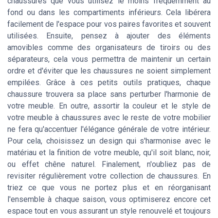
chaussures que vous utilisez le moins fréquemment au
fond ou dans les compartiments inférieurs. Cela libérera
facilement de l'espace pour vos paires favorites et souvent
utilisées. Ensuite, pensez à ajouter des éléments
amovibles comme des organisateurs de tiroirs ou des
séparateurs, cela vous permettra de maintenir un certain
ordre et d'éviter que les chaussures ne soient simplement
empilées. Grâce à ces petits outils pratiques, chaque
chaussure trouvera sa place sans perturber l'harmonie de
votre meuble. En outre, assortir la couleur et le style de
votre meuble à chaussures avec le reste de votre mobilier
ne fera qu'accentuer l'élégance générale de votre intérieur.
Pour cela, choisissez un design qui s'harmonise avec le
matériau et la finition de votre meuble, qu'il soit blanc, noir,
ou effet chêne naturel. Finalement, n'oubliez pas de
revisiter régulièrement votre collection de chaussures. En
triez ce que vous ne portez plus et en réorganisant
l'ensemble à chaque saison, vous optimiserez encore cet
espace tout en vous assurant un style renouvelé et toujours