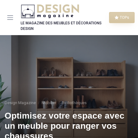
Panneau de gestion des cookies
TOPs
LE MAGAZINE DES MEUBLES ET DÉCORATIONS
DESIGN
Design Magazine
Mobilier
Bibliothèques
Optimisez votre espace avec
un meuble pour ranger vos
chaussures