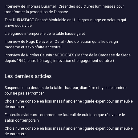
Interview de Thomas Durantel : Créer des sculptures lumineuses pour
transformer la perception de l’espace
Test DURASPACE Canapé Modulable en U : le gros nuage en velours qui
arrive sous vide
L'élégance intemporelle de la table basse galet
Interview de Hugo Delavelle : Ostal - Une collection qui allie design
moderne et savoir-faire ancestral
Interview de Nicolas Causin : NEOSIEGES ( Maître de la Carcasse de Siège
depuis 1969, entre héritage, innovation et engagement durable )
Les derniers articles
Suspension au-dessus de la table : hauteur, diamètre et type de lumière
pour ne pas se tromper
Choisir une console en bois massif ancienne : guide expert pour un meuble
de caractère
Fauteuils aviateurs : comment ce fauteuil de cuir iconique réinvente le
salon contemporain
Choisir une console en bois massif ancienne : guide expert pour un meuble
de caractère