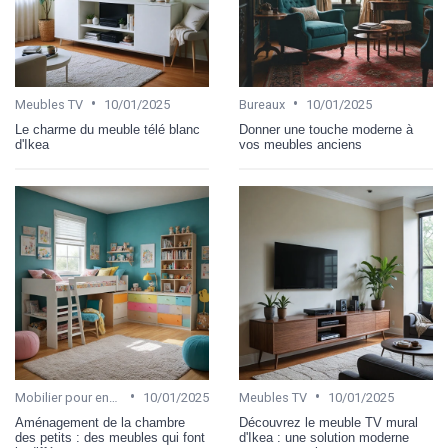
•
•
Meubles TV
10/01/2025
Bureaux
10/01/2025
Le charme du meuble télé blanc
Donner une touche moderne à
d'Ikea
vos meubles anciens
•
•
Mobilier pour enfant
10/01/2025
Meubles TV
10/01/2025
Aménagement de la chambre
Découvrez le meuble TV mural
des petits : des meubles qui font
d'Ikea : une solution moderne