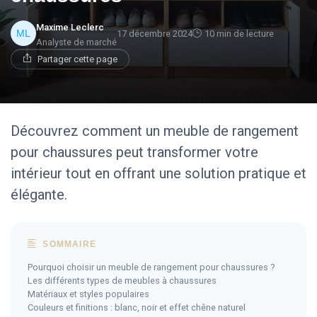
Maxime Leclerc
17 décembre 2024
10 min de lecture
Analyste de marché
Partager cette page
Découvrez comment un meuble de rangement
pour chaussures peut transformer votre
intérieur tout en offrant une solution pratique et
élégante.
SOMMAIRE
Pourquoi choisir un meuble de rangement pour chaussures ?
Les différents types de meubles à chaussures
Matériaux et styles populaires
Couleurs et finitions : blanc, noir et effet chêne naturel