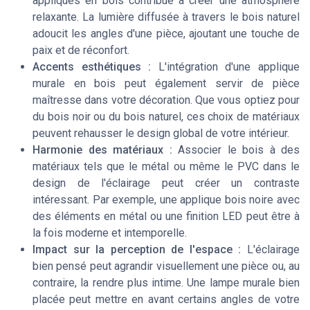
appliques en bois contribue à créer une atmosphère
relaxante. La lumière diffusée à travers le bois naturel
adoucit les angles d'une pièce, ajoutant une touche de
paix et de réconfort.
Accents esthétiques :
L'intégration d'une applique
murale en bois peut également servir de pièce
maîtresse dans votre décoration. Que vous optiez pour
du bois noir ou du bois naturel, ces choix de matériaux
peuvent rehausser le design global de votre intérieur.
Harmonie des matériaux :
Associer le bois à des
matériaux tels que le métal ou même le PVC dans le
design de l'éclairage peut créer un contraste
intéressant. Par exemple, une applique bois noire avec
des éléments en métal ou une finition LED peut être à
la fois moderne et intemporelle.
Impact sur la perception de l'espace :
L'éclairage
bien pensé peut agrandir visuellement une pièce ou, au
contraire, la rendre plus intime. Une lampe murale bien
placée peut mettre en avant certains angles de votre