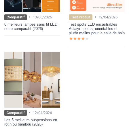
•
•
13/06/2026
12/04/2026
Comparatif
Test Produit
8 meilleurs lampes sans fil LED :
Test spots LED encastrables
notre comparatif (2026)
Aulaiyi : petits, orientables et
plutôt malins pour la salle de bain
★★★★★
★★★★★
•
12/04/2026
Comparatif
Les 5 meilleurs suspensions en
rotin ou bambou (2026)