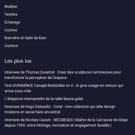
Mobilier
Textiles
Éclairage
Cuisine
Bien-être et Salle de Bain
Outdoor
Les plus lus
Interview de Thomas Durantel : Créer des sculptures lumineuses pour
transformer la perception de l’espace
Test DURASPACE Canapé Modulable en U : le gros nuage en velours qui
arrive sous vide
L'élégance intemporelle de la table basse galet
Interview de Hugo Delavelle : Ostal - Une collection qui allie design
moderne et savoir-faire ancestral
Interview de Nicolas Causin : NEOSIEGES ( Maître de la Carcasse de Siège
depuis 1969, entre héritage, innovation et engagement durable )