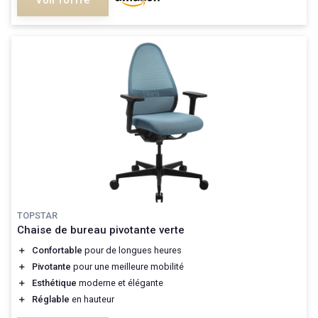
Voir l'offre
TOPSTAR
Chaise de bureau pivotante verte
＋
Confortable
pour de longues heures
＋
Pivotante
pour une meilleure mobilité
＋
Esthétique
moderne et élégante
＋
Réglable
en hauteur