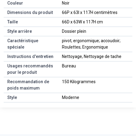
Couleur
Noir
Dimensions du produit
66P x 63l x 117H centimètres
Taille
66D x 63W x 117H cm
Style arrière
Dossier plein
Caractéristique
pivot; ergonomique; accoudoir;
spéciale
Roulettes; Ergonomique
Instructions d'entretien
Nettoyage, Nettoyage de tache
Usages recommandés
Bureau
pour le produit
Recommandation de
150 Kilogrammes
poids maximum
Style
Moderne