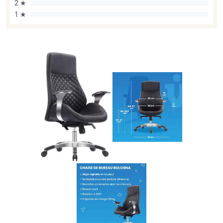
2 ★
1 ★