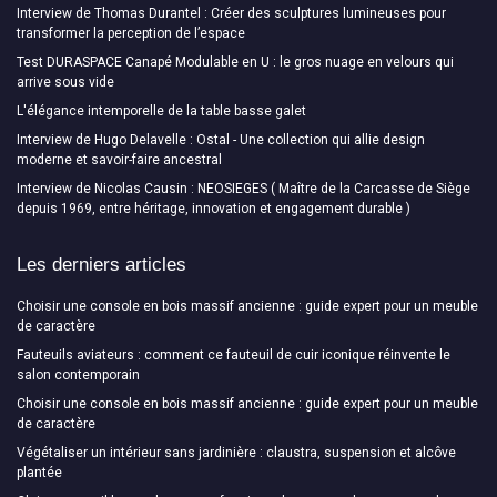
Interview de Thomas Durantel : Créer des sculptures lumineuses pour
transformer la perception de l’espace
Test DURASPACE Canapé Modulable en U : le gros nuage en velours qui
arrive sous vide
L'élégance intemporelle de la table basse galet
Interview de Hugo Delavelle : Ostal - Une collection qui allie design
moderne et savoir-faire ancestral
Interview de Nicolas Causin : NEOSIEGES ( Maître de la Carcasse de Siège
depuis 1969, entre héritage, innovation et engagement durable )
Les derniers articles
Choisir une console en bois massif ancienne : guide expert pour un meuble
de caractère
Fauteuils aviateurs : comment ce fauteuil de cuir iconique réinvente le
salon contemporain
Choisir une console en bois massif ancienne : guide expert pour un meuble
de caractère
Végétaliser un intérieur sans jardinière : claustra, suspension et alcôve
plantée