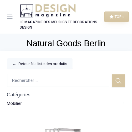
Panneau de gestion des cookies
TOPs
LE MAGAZINE DES MEUBLES ET DÉCORATIONS
DESIGN
Natural Goods Berlin
←
Retour à la liste des produits
Catégories
Mobilier
1