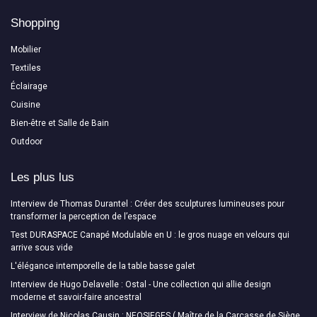
Shopping
Mobilier
Textiles
Éclairage
Cuisine
Bien-être et Salle de Bain
Outdoor
Les plus lus
Interview de Thomas Durantel : Créer des sculptures lumineuses pour
transformer la perception de l’espace
Test DURASPACE Canapé Modulable en U : le gros nuage en velours qui
arrive sous vide
L'élégance intemporelle de la table basse galet
Interview de Hugo Delavelle : Ostal - Une collection qui allie design
moderne et savoir-faire ancestral
Interview de Nicolas Causin : NEOSIEGES ( Maître de la Carcasse de Siège