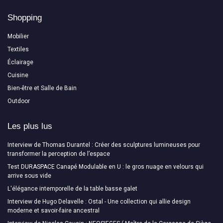
Shopping
Mobilier
Textiles
Éclairage
Cuisine
Bien-être et Salle de Bain
Outdoor
Les plus lus
Interview de Thomas Durantel : Créer des sculptures lumineuses pour
transformer la perception de l’espace
Test DURASPACE Canapé Modulable en U : le gros nuage en velours qui
arrive sous vide
L'élégance intemporelle de la table basse galet
Interview de Hugo Delavelle : Ostal - Une collection qui allie design
moderne et savoir-faire ancestral