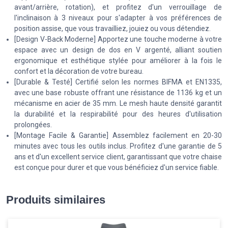
avant/arrière, rotation), et profitez d'un verrouillage de
l'inclinaison à 3 niveaux pour s'adapter à vos préférences de
position assise, que vous travailliez, jouiez ou vous détendiez.
[Design V-Back Moderne] Apportez une touche moderne à votre
espace avec un design de dos en V argenté, alliant soutien
ergonomique et esthétique stylée pour améliorer à la fois le
confort et la décoration de votre bureau.
[Durable & Testé] Certifié selon les normes BIFMA et EN1335,
avec une base robuste offrant une résistance de 1136 kg et un
mécanisme en acier de 35 mm. Le mesh haute densité garantit
la durabilité et la respirabilité pour des heures d'utilisation
prolongées.
[Montage Facile & Garantie] Assemblez facilement en 20-30
minutes avec tous les outils inclus. Profitez d'une garantie de 5
ans et d'un excellent service client, garantissant que votre chaise
est conçue pour durer et que vous bénéficiez d'un service fiable.
Produits similaires