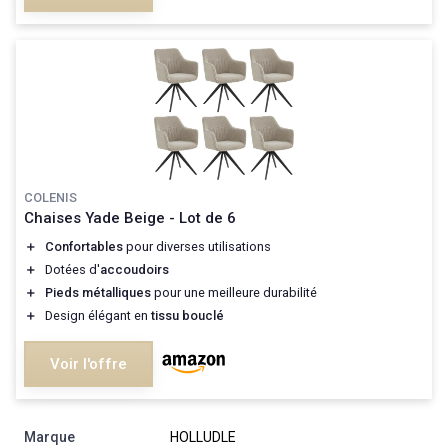
COLENIS
Chaises Yade Beige - Lot de 6
＋
Confortables
pour diverses utilisations
＋
Dotées d'
accoudoirs
＋
Pieds métalliques
pour une meilleure durabilité
＋
Design élégant en
tissu bouclé
Voir l'offre
Marque
‎HOLLUDLE