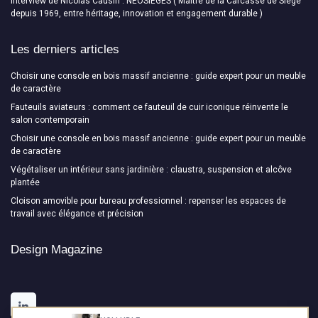
Interview de Nicolas Causin : NEOSIEGES ( Maître de la Carcasse de Siège
depuis 1969, entre héritage, innovation et engagement durable )
Les derniers articles
Choisir une console en bois massif ancienne : guide expert pour un meuble
de caractère
Fauteuils aviateurs : comment ce fauteuil de cuir iconique réinvente le
salon contemporain
Choisir une console en bois massif ancienne : guide expert pour un meuble
de caractère
Végétaliser un intérieur sans jardinière : claustra, suspension et alcôve
plantée
Cloison amovible pour bureau professionnel : repenser les espaces de
travail avec élégance et précision
Design Magazine