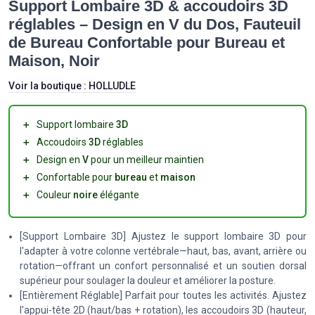
Support Lombaire 3D & accoudoirs 3D
réglables – Design en V du Dos, Fauteuil
de Bureau Confortable pour Bureau et
Maison, Noir
Voir la boutique :
HOLLUDLE
＋
Support lombaire
3D
＋
Accoudoirs
3D
réglables
＋
Design en
V
pour un meilleur maintien
＋
Confortable pour
bureau
et
maison
＋
Couleur
noire
élégante
[Support Lombaire 3D] Ajustez le support lombaire 3D pour
l'adapter à votre colonne vertébrale—haut, bas, avant, arrière ou
rotation—offrant un confort personnalisé et un soutien dorsal
supérieur pour soulager la douleur et améliorer la posture.
[Entièrement Réglable] Parfait pour toutes les activités. Ajustez
l'appui-tête 2D (haut/bas + rotation), les accoudoirs 3D (hauteur,