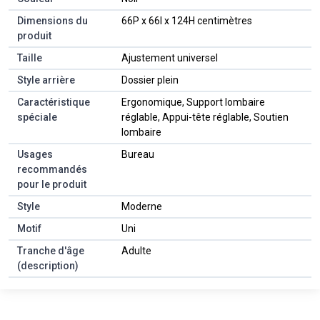
Dimensions du
66P x 66l x 124H centimètres
produit
Taille
Ajustement universel
Style arrière
Dossier plein
Caractéristique
Ergonomique, Support lombaire
spéciale
réglable, Appui-tête réglable, Soutien
lombaire
Usages
Bureau
recommandés
pour le produit
Style
Moderne
Motif
Uni
Tranche d'âge
Adulte
(description)