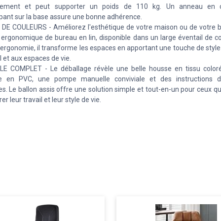
atement et peut supporter un poids de 110 kg. Un anneau en 
pant sur la base assure une bonne adhérence.
DE COULEURS - Améliorez l'esthétique de votre maison ou de votre 
n ergonomique de bureau en lin, disponible dans un large éventail de c
l'ergonomie, il transforme les espaces en apportant une touche de styl
l et aux espaces de vie.
E COMPLET - Le déballage révèle une belle housse en tissu coloré
le en PVC, une pompe manuelle conviviale et des instructions d'i
s. Le ballon assis offre une solution simple et tout-en-un pour ceux q
er leur travail et leur style de vie.