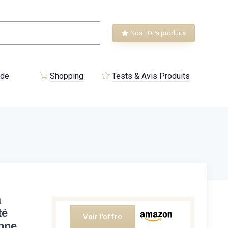
Nos TOPs produits
 de
Shopping
Tests & Avis Produits
a
té
Voir l'offre
nne