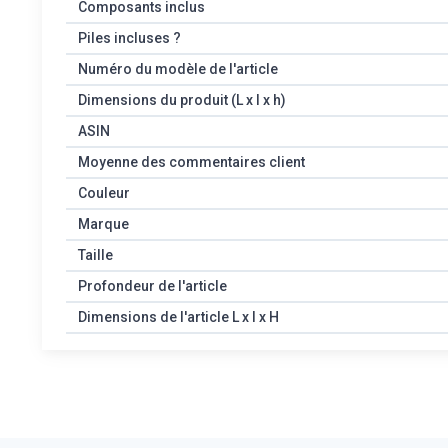
Composants inclus
Piles incluses ?
Numéro du modèle de l'article
Dimensions du produit (L x l x h)
ASIN
Moyenne des commentaires client
Couleur
Marque
Taille
Profondeur de l'article
Dimensions de l'article L x l x H