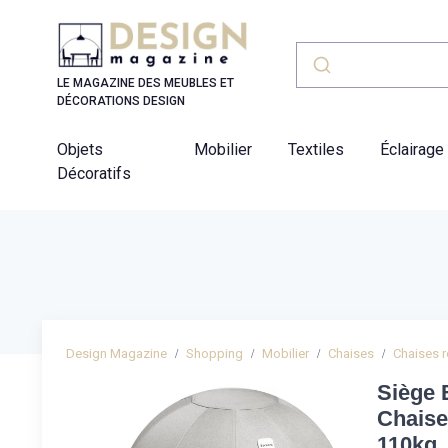
Panneau de gestion des cookies
LE MAGAZINE DES MEUBLES ET
DÉCORATIONS DESIGN
Objets
Mobilier
Textiles
Éclairage
Décoratifs
Design Magazine
Shopping
Mobilier
Chaises
Chaises 
Siège 
Chaise
110kg,