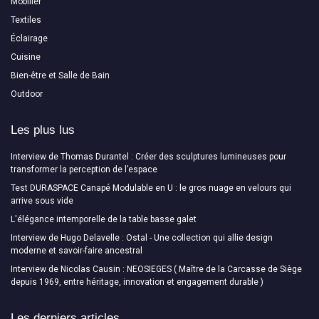
Mobilier
Textiles
Éclairage
Cuisine
Bien-être et Salle de Bain
Outdoor
Les plus lus
Interview de Thomas Durantel : Créer des sculptures lumineuses pour
transformer la perception de l’espace
Test DURASPACE Canapé Modulable en U : le gros nuage en velours qui
arrive sous vide
L'élégance intemporelle de la table basse galet
Interview de Hugo Delavelle : Ostal - Une collection qui allie design
moderne et savoir-faire ancestral
Interview de Nicolas Causin : NEOSIEGES ( Maître de la Carcasse de Siège
depuis 1969, entre héritage, innovation et engagement durable )
Les derniers articles