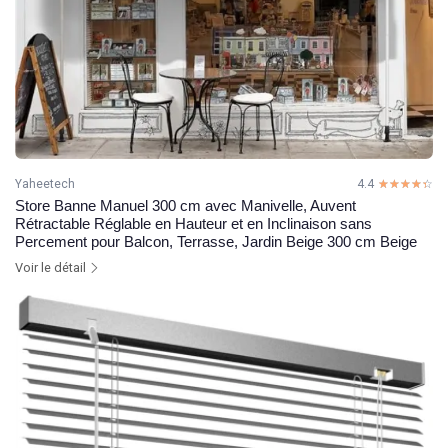
Yaheetech
4.4
☆☆☆☆☆
★★★★★
Store Banne Manuel 300 cm avec Manivelle, Auvent
Rétractable Réglable en Hauteur et en Inclinaison sans
Percement pour Balcon, Terrasse, Jardin Beige 300 cm Beige
Voir le détail