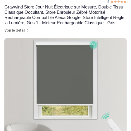
5
☆☆☆☆☆
★★★★★
Graywind Store Jour Nuit Électrique sur Mesure, Double Tissu
Classique Occultant, Store Enrouleur Zébré Motorisé
Rechargeable Compatible Alexa Google, Store Intelligent Régle
la Lumière, Gris 1 - Moteur Rechargeable Classique - Gris
Voir le détail