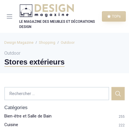
Panneau de gestion des cookies
TOPs
LE MAGAZINE DES MEUBLES ET DÉCORATIONS
DESIGN
Design Magazine
Shopping
Outdoor
Outdoor
Stores extérieurs
Catégories
Bien-être et Salle de Bain
255
Cuisine
222