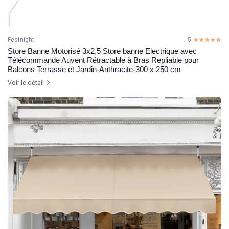
Festnight
5
☆☆☆☆☆
★★★★★
Store Banne Motorisé 3x2,5 Store banne Electrique avec
Télécommande Auvent Rétractable à Bras Repliable pour
Balcons Terrasse et Jardin-Anthracite-300 x 250 cm
Voir le détail