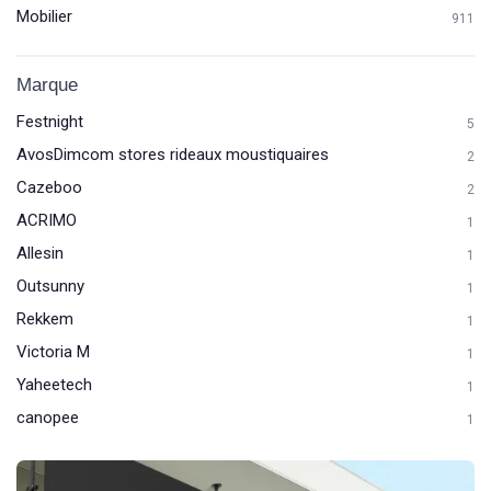
Mobilier
911
Marque
Festnight
5
AvosDimcom stores rideaux moustiquaires
2
Cazeboo
2
ACRIMO
1
Allesin
1
Outsunny
1
Rekkem
1
Victoria M
1
Yaheetech
1
canopee
1