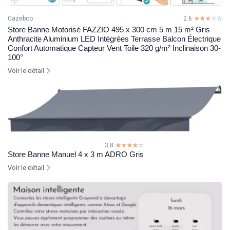
Cazeboo
2.6
☆☆☆☆☆
★★★★★
Store Banne Motorisé FAZZIO 495 x 300 cm 5 m 15 m² Gris
Anthracite Aluminium LED Intégrées Terrasse Balcon Électrique
Confort Automatique Capteur Vent Toile 320 g/m² Inclinaison 30-
100°
Voir le détail
3.8
☆☆☆☆☆
★★★★★
Store Banne Manuel 4 x 3 m ADRO Gris
Voir le détail