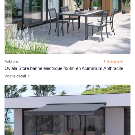
Rekkem
5
☆☆☆☆☆
★★★★★
Oviala Store banne électrique 4x3m en Aluminium Anthracite
Voir le détail