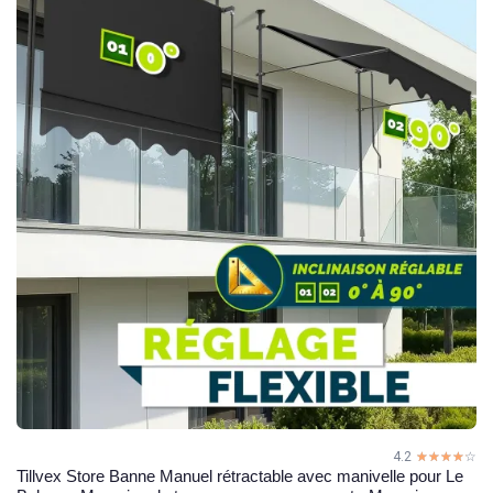
4.2
☆☆☆☆☆
★★★★★
Tillvex Store Banne Manuel rétractable avec manivelle pour Le