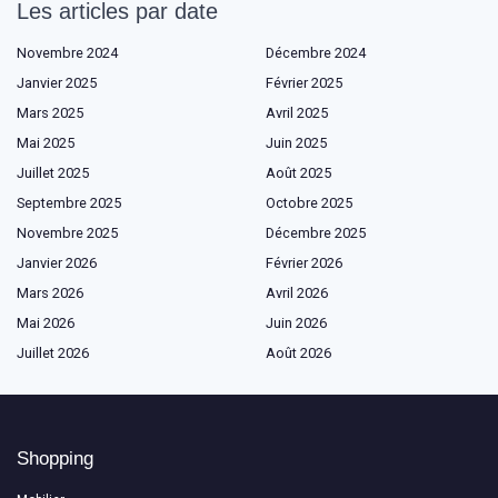
Les articles par date
Novembre 2024
Décembre 2024
Janvier 2025
Février 2025
Mars 2025
Avril 2025
Mai 2025
Juin 2025
Juillet 2025
Août 2025
Septembre 2025
Octobre 2025
Novembre 2025
Décembre 2025
Janvier 2026
Février 2026
Mars 2026
Avril 2026
Mai 2026
Juin 2026
Juillet 2026
Août 2026
Shopping