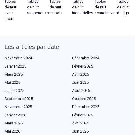
Tables
Tables
Tables
Tables
Tables
Tables
de nuit
de nuit
de nuit
de nuit
de nuit
de nuit
avec
suspendues
en bois
industrielles
scandinaves
design
tiroirs
Les articles par date
Novembre 2024
Décembre 2024
Janvier 2025
Février 2025
Mars 2025
Avril 2025
Mai 2025
Juin 2025
Juillet 2025
Août 2025
Septembre 2025
Octobre 2025
Novembre 2025
Décembre 2025
Janvier 2026
Février 2026
Mars 2026
Avril 2026
Mai 2026
Juin 2026