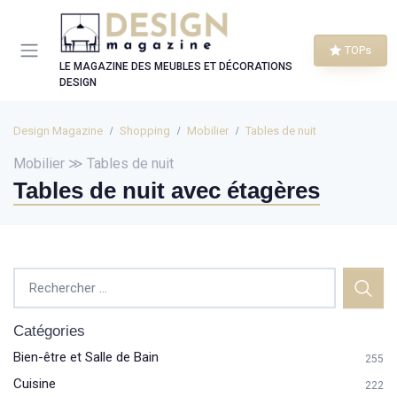
Panneau de gestion des cookies
TOPs
LE MAGAZINE DES MEUBLES ET DÉCORATIONS
DESIGN
Design Magazine
Shopping
Mobilier
Tables de nuit
Mobilier ≫ Tables de nuit
Tables de nuit avec étagères
Catégories
Bien-être et Salle de Bain
255
Cuisine
222