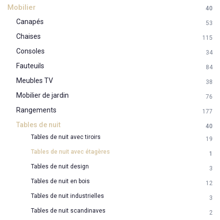
Mobilier
40
Canapés
53
Chaises
115
Consoles
34
Fauteuils
84
Meubles TV
38
Mobilier de jardin
76
Rangements
177
Tables de nuit
40
Tables de nuit avec tiroirs
19
Tables de nuit avec étagères
1
Tables de nuit design
3
Tables de nuit en bois
12
Tables de nuit industrielles
3
Tables de nuit scandinaves
2