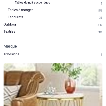
Tables de nuit suspendues
9
Tables à manger
151
Tabourets
36
Outdoor
247
Textiles
206
Marque
Tribesigns
1