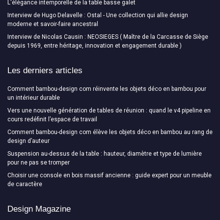
L'élégance intemporelle de la table basse galet
Interview de Hugo Delavelle : Ostal - Une collection qui allie design
moderne et savoir-faire ancestral
Interview de Nicolas Causin : NEOSIEGES ( Maître de la Carcasse de Siège
depuis 1969, entre héritage, innovation et engagement durable )
Les derniers articles
Comment bambou-design com réinvente les objets déco en bambou pour
un intérieur durable
Vers une nouvelle génération de tables de réunion : quand le v4 pipeline en
cours redéfinit l’espace de travail
Comment bambou-design com élève les objets déco en bambou au rang de
design d’auteur
Suspension au-dessus de la table : hauteur, diamètre et type de lumière
pour ne pas se tromper
Choisir une console en bois massif ancienne : guide expert pour un meuble
de caractère
Design Magazine