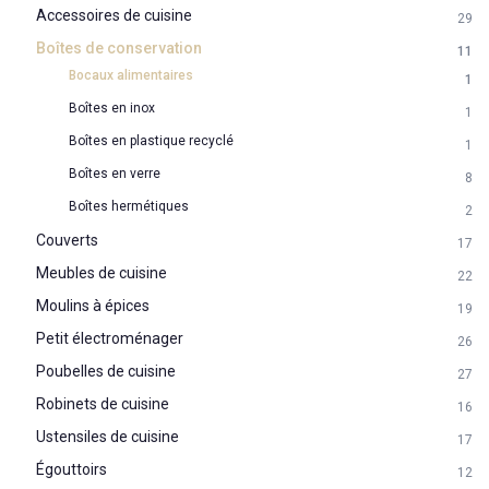
Accessoires de cuisine
29
Boîtes de conservation
11
Bocaux alimentaires
1
Boîtes en inox
1
Boîtes en plastique recyclé
1
Boîtes en verre
8
Boîtes hermétiques
2
Couverts
17
Meubles de cuisine
22
Moulins à épices
19
Petit électroménager
26
Poubelles de cuisine
27
Robinets de cuisine
16
Ustensiles de cuisine
17
Égouttoirs
12