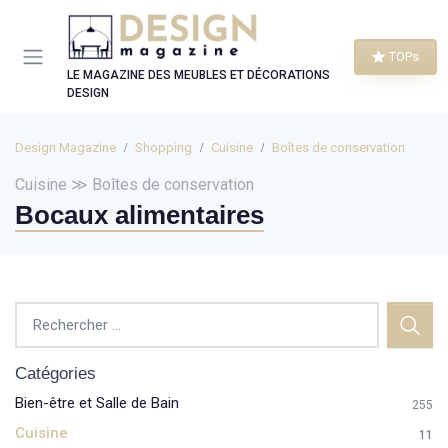
Panneau de gestion des cookies
TOPs
LE MAGAZINE DES MEUBLES ET DÉCORATIONS
DESIGN
Design Magazine
Shopping
Cuisine
Boîtes de conservation
Cuisine ≫ Boîtes de conservation
Bocaux alimentaires
Catégories
Bien-être et Salle de Bain
255
Cuisine
11