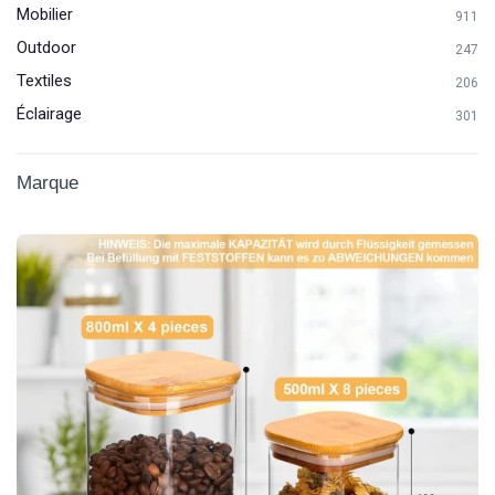
Mobilier
911
Outdoor
247
Textiles
206
Éclairage
301
Marque