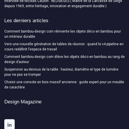
Interview de Nicolas Causin : NEOSIEGES ( Maître de la Carcasse de Siège
depuis 1969, entre héritage, innovation et engagement durable )
Les derniers articles
Comment bambou-design com réinvente les objets déco en bambou pour
un intérieur durable
Vers une nouvelle génération de tables de réunion : quand le v4 pipeline en
cours redéfinit l’espace de travail
Comment bambou-design com élève les objets déco en bambou au rang de
design d’auteur
Suspension au-dessus de la table : hauteur, diamètre et type de lumière
pour ne pas se tromper
Choisir une console en bois massif ancienne : guide expert pour un meuble
de caractère
Design Magazine