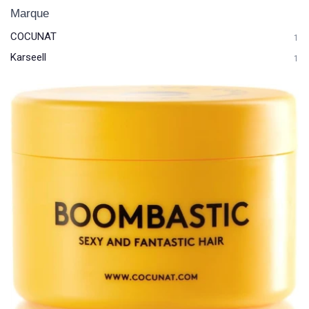
Marque
COCUNAT
1
Karseell
1