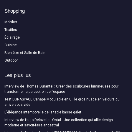
Shopping
Mobilier
Textiles
Éclairage
Cuisine
Bien-être et Salle de Bain
Outdoor
Les plus lus
Interview de Thomas Durantel : Créer des sculptures lumineuses pour
transformer la perception de l’espace
Test DURASPACE Canapé Modulable en U : le gros nuage en velours qui
arrive sous vide
L'élégance intemporelle de la table basse galet
Interview de Hugo Delavelle : Ostal - Une collection qui allie design
moderne et savoir-faire ancestral