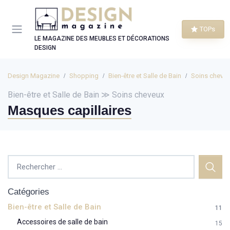
Panneau de gestion des cookies
TOPs
LE MAGAZINE DES MEUBLES ET DÉCORATIONS
DESIGN
Design Magazine
Shopping
Bien-être et Salle de Bain
Soins cheve
Bien-être et Salle de Bain ≫ Soins cheveux
Masques capillaires
Catégories
Bien-être et Salle de Bain
11
Accessoires de salle de bain
15