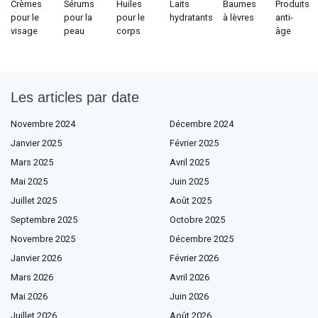
Crèmes
Sérums
Huiles
Laits
Baumes
Produits
pour le
pour la
pour le
hydratants
à lèvres
anti-
visage
peau
corps
âge
Les articles par date
Novembre 2024
Décembre 2024
Janvier 2025
Février 2025
Mars 2025
Avril 2025
Mai 2025
Juin 2025
Juillet 2025
Août 2025
Septembre 2025
Octobre 2025
Novembre 2025
Décembre 2025
Janvier 2026
Février 2026
Mars 2026
Avril 2026
Mai 2026
Juin 2026
Juillet 2026
Août 2026