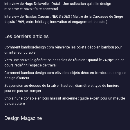
Interview de Hugo Delavelle : Ostal - Une collection qui allie design
moderne et savoir-faire ancestral
Interview de Nicolas Causin : NEOSIEGES ( Maître de la Carcasse de Siège
depuis 1969, entre héritage, innovation et engagement durable )
Les derniers articles
Comment bambou-design com réinvente les objets déco en bambou pour
un intérieur durable
Vers une nouvelle génération de tables de réunion : quand le v4 pipeline en
cours redéfinit l’espace de travail
Comment bambou-design com élève les objets déco en bambou au rang de
design d’auteur
Suspension au-dessus de la table : hauteur, diamètre et type de lumière
pour ne pas se tromper
Choisir une console en bois massif ancienne : guide expert pour un meuble
de caractère
Design Magazine