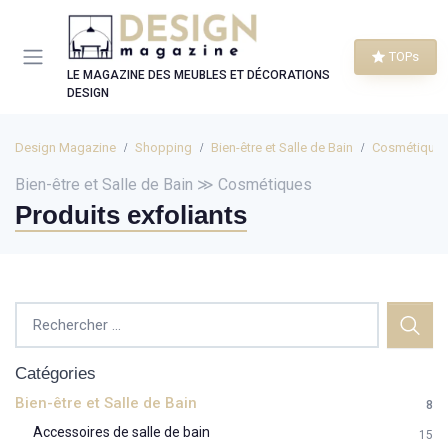
Panneau de gestion des cookies
TOPs
LE MAGAZINE DES MEUBLES ET DÉCORATIONS
DESIGN
Design Magazine
Shopping
Bien-être et Salle de Bain
Cosmétique
Bien-être et Salle de Bain ≫ Cosmétiques
Produits exfoliants
Catégories
Bien-être et Salle de Bain
8
Accessoires de salle de bain
15