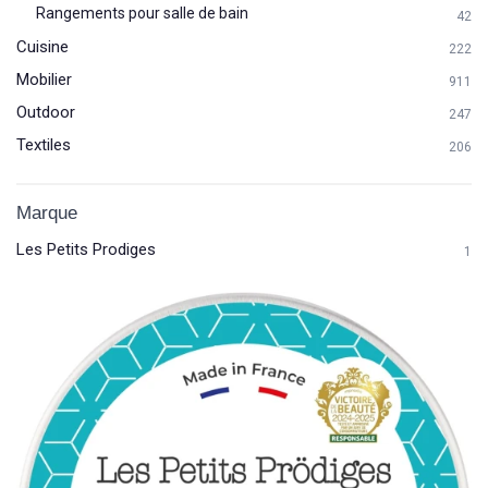
Rangements pour salle de bain
42
Cuisine
222
Mobilier
911
Outdoor
247
Textiles
206
Marque
Les Petits Prodiges
1