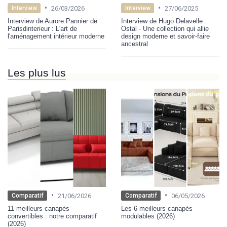
•
•
26/03/2026
27/06/2025
Interview
Interview
Interview de Aurore Pannier de
Interview de Hugo Delavelle :
Parisdinterieur : L'art de
Ostal - Une collection qui allie
l'aménagement intérieur moderne
design moderne et savoir-faire
ancestral
Les plus lus
•
•
21/06/2026
06/05/2026
Comparatif
Comparatif
11 meilleurs canapés
Les 6 meilleurs canapés
convertibles : notre comparatif
modulables (2026)
(2026)