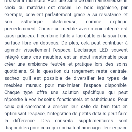
résister à l'humidité. Pour une salle de bain harmonieuse, le
choix du matériau est crucial. Le bois ingénierie, par
exemple, convient parfaitement grâce à sa résistance et
son esthétique chaleureuse, comme expliqué
précédemment. Choisir un meuble avec miroir intégré est
aussi judicieux. Il combine l'utile à l'agréable en laissant une
surface libre en dessous. De plus, cela peut contribuer à
agrandir visuellement l'espace. L’éclairage LED, souvent
intégré dans ces meubles, est un atout inestimable pour
créer une ambiance feutrée et pratique lors des soins
quotidiens. Si la question du rangement reste centrale,
sachez qu'il est possible de diversifier les types de
meubles muraux pour maximiser l'espace disponible.
Chaque type offre une solution spécifique qui peut
répondre à vos besoins fonctionnels et esthétiques. Pour
ceux qui cherchent à enrichir leur salle de bain tout en
optimisant l'espace, l’intégration de petits détails peut faire
la différence. Des conseils supplémentaires sont
disponibles pour ceux qui souhaitent aménager leur espace