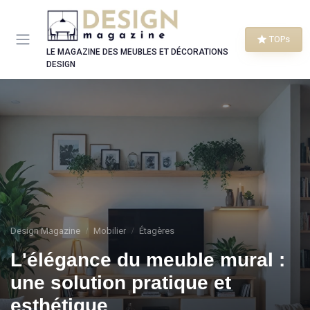
Panneau de gestion des cookies
TOPs
LE MAGAZINE DES MEUBLES ET DÉCORATIONS
DESIGN
Design Magazine
Mobilier
Étagères
L'élégance du meuble mural :
une solution pratique et
esthétique