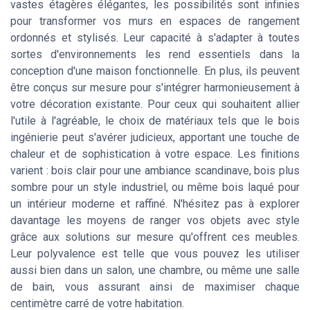
vastes étagères élégantes, les possibilités sont infinies
pour transformer vos murs en espaces de rangement
ordonnés et stylisés. Leur capacité à s'adapter à toutes
sortes d'environnements les rend essentiels dans la
conception d'une maison fonctionnelle. En plus, ils peuvent
être conçus sur mesure pour s'intégrer harmonieusement à
votre décoration existante. Pour ceux qui souhaitent allier
l'utile à l'agréable, le choix de matériaux tels que le bois
ingénierie peut s'avérer judicieux, apportant une touche de
chaleur et de sophistication à votre espace. Les finitions
varient : bois clair pour une ambiance scandinave, bois plus
sombre pour un style industriel, ou même bois laqué pour
un intérieur moderne et raffiné. N'hésitez pas à explorer
davantage les moyens de ranger vos objets avec style
grâce aux solutions sur mesure qu'offrent ces meubles.
Leur polyvalence est telle que vous pouvez les utiliser
aussi bien dans un salon, une chambre, ou même une salle
de bain, vous assurant ainsi de maximiser chaque
centimètre carré de votre habitation.