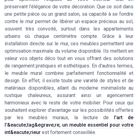
préservant l'élégance de votre décoration. Que ce soit dans
une petite pièce ou un grand salon, sa capacité à se fondre
contre le mur permet de libérer un espace précieux au sol,
souvent très convoité, surtout dans les appartements
urbains où chaque centimètre compte. Grâce à leur
installation directe sur le mur, ces meubles permettent une
optimisation maximale du volume disponible. Ils mettent en
valeur vos objets déco tout en vous offrant des solutions
de rangement pratiques et esthétiques. En d'autres termes,
le meuble mural combine parfaitement fonctionnalité et
design. En effet, il existe toute une variété de styles et de
matériaux disponibles, allant du moderne minimaliste au
rustique chaleureux, assurant ainsi un agencement
harmonieux avec le reste de votre mobilier. Pour ceux qui
souhaitent explorer d'avantage sur les possibilités offertes
par les meubles muraux, la lecture de
l'art de
l'&eacute;tag&egrave;re, un meuble essentiel pour votre
int&eacute;rieur
est fortement conseillée.