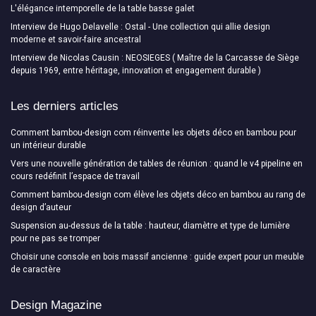
L'élégance intemporelle de la table basse galet
Interview de Hugo Delavelle : Ostal - Une collection qui allie design
moderne et savoir-faire ancestral
Interview de Nicolas Causin : NEOSIEGES ( Maître de la Carcasse de Siège
depuis 1969, entre héritage, innovation et engagement durable )
Les derniers articles
Comment bambou-design com réinvente les objets déco en bambou pour
un intérieur durable
Vers une nouvelle génération de tables de réunion : quand le v4 pipeline en
cours redéfinit l’espace de travail
Comment bambou-design com élève les objets déco en bambou au rang de
design d’auteur
Suspension au-dessus de la table : hauteur, diamètre et type de lumière
pour ne pas se tromper
Choisir une console en bois massif ancienne : guide expert pour un meuble
de caractère
Design Magazine