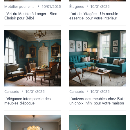
•
•
Mobilier pour enfant
10/01/2025
Étagères
10/01/2025
L'Art du Meuble à Langer : Bien
L'art de l'étagère : Un meuble
Choisir pour Bébé
essentiel pour votre intérieur
•
•
Canapés
10/01/2025
Canapés
10/01/2025
L'élégance intemporelle des
L'univers des meubles chez But :
meubles d'époque
un choix infini pour votre maison