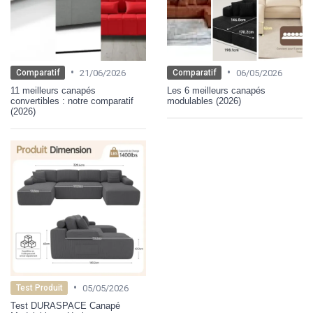
•
•
21/06/2026
06/05/2026
Comparatif
Comparatif
11 meilleurs canapés
Les 6 meilleurs canapés
convertibles : notre comparatif
modulables (2026)
(2026)
•
05/05/2026
Test Produit
Test DURASPACE Canapé