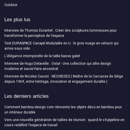
Outdoor
Les plus lus
Interview de Thomas Durantel : Créer des sculptures lumineuses pour
transformer la perception de l’espace
Test DURASPACE Canapé Modulable en U : le gros nuage en velours qui
arrive sous vide
L'élégance intemporelle de la table basse galet
Interview de Hugo Delavelle : Ostal - Une collection qui allie design
moderne et savoir-faire ancestral
Interview de Nicolas Causin : NEOSIEGES ( Maître de la Carcasse de Siège
depuis 1969, entre héritage, innovation et engagement durable )
Les derniers articles
Comment bambou-design com réinvente les objets déco en bambou pour
un intérieur durable
Vers une nouvelle génération de tables de réunion : quand le v4 pipeline en
cours redéfinit l’espace de travail