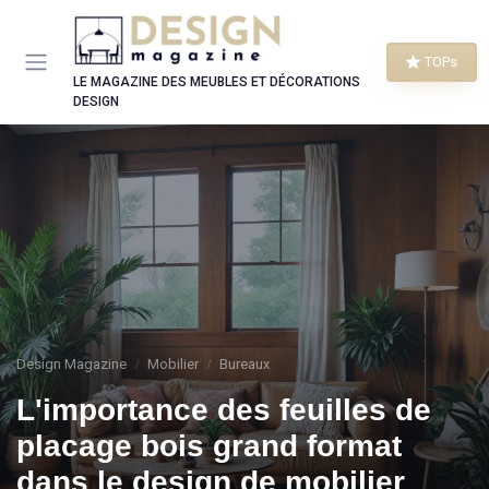
Panneau de gestion des cookies
TOPs
LE MAGAZINE DES MEUBLES ET DÉCORATIONS
DESIGN
Design Magazine
Mobilier
Bureaux
L'importance des feuilles de
placage bois grand format
dans le design de mobilier