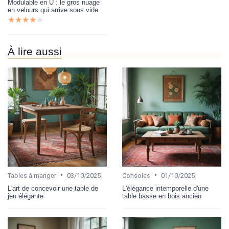
Modulable en U : le gros nuage
en velours qui arrive sous vide
★★★★★
★★★★★
À lire aussi
•
•
Tables à manger
03/10/2025
Consoles
01/10/2025
L'art de concevoir une table de
L'élégance intemporelle d'une
jeu élégante
table basse en bois ancien