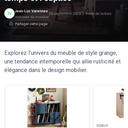
Jean-Luc Varennes
25 septembre 2025
9 min de lecture
Historien du mobilier
Partager cette page
Explorez l'univers du meuble de style grange,
une tendance intemporelle qui allie rusticité et
élégance dans le design mobilier.
SOBUY