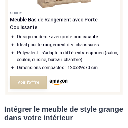
SOBUY
Meuble Bas de Rangement avec Porte
Coulissante
＋
Design moderne avec porte
coulissante
＋
Idéal pour le
rangement
des chaussures
＋
Polyvalent : s'adapte à
différents espaces
(salon,
couloir, cuisine, bureau, chambre)
＋
Dimensions compactes :
120x39x70 cm
Voir l'offre
Intégrer le meuble de style grange
dans votre intérieur