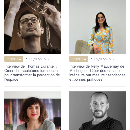
•
•
08/07/2026
02/07/2026
Interview
Interview
Interview de Thomas Durantel :
Interview de Nelly Mauvernay de
Créer des sculptures lumineuses
Modeligne : Créer des espaces
pour transformer la perception de
intérieurs sur mesure : tendances
l’espace
et bonnes pratiques