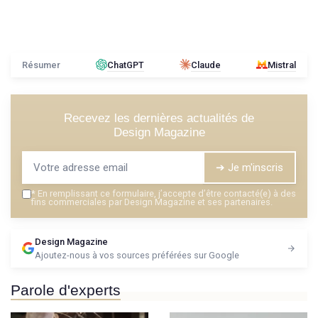
Résumer
ChatGPT
Claude
Mistral
Recevez les dernières actualités de
Design Magazine
➔ Je m'inscris
*
En remplissant ce formulaire, j’accepte d’être contacté(e) à des
fins commerciales par Design Magazine et ses partenaires.
Design Magazine
Ajoutez-nous à vos sources préférées sur Google
Parole d'experts