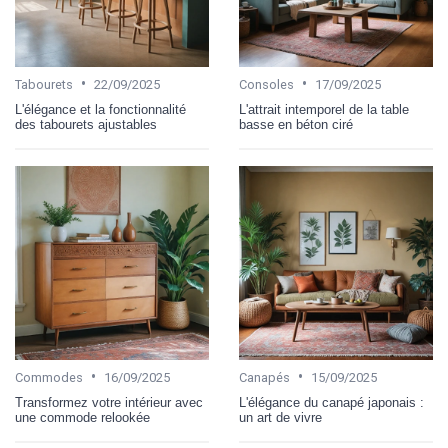
•
•
Tabourets
22/09/2025
Consoles
17/09/2025
L'élégance et la fonctionnalité
L'attrait intemporel de la table
des tabourets ajustables
basse en béton ciré
•
•
Commodes
16/09/2025
Canapés
15/09/2025
Transformez votre intérieur avec
L'élégance du canapé japonais :
une commode relookée
un art de vivre