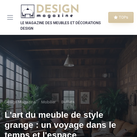
Panneau de gestion des cookies
TOPs
LE MAGAZINE DES MEUBLES ET DÉCORATIONS
DESIGN
Design Magazine
Mobilier
Buffets
L'art du meuble de style
grange : un voyage dans le
temps et l'espace