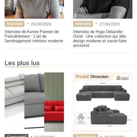
•
•
26/03/2026
27/06/2025
Interview
Interview
Interview de Aurore Pannier de
Interview de Hugo Delavelle :
Parisdinterieur : L'art de
Ostal - Une collection qui allie
l'aménagement intérieur moderne
design moderne et savoir-faire
ancestral
Les plus lus
•
•