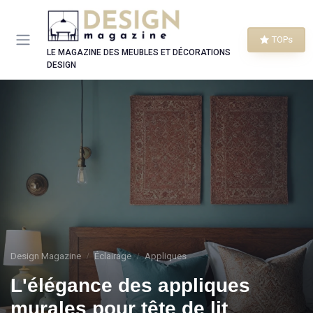
Panneau de gestion des cookies
TOPs
LE MAGAZINE DES MEUBLES ET DÉCORATIONS
DESIGN
Design Magazine
Éclairage
Appliques
L'élégance des appliques
murales pour tête de lit