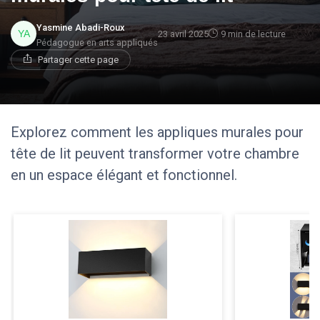
Yasmine Abadi-Roux
23 avril 2025
9 min de lecture
Pédagogue en arts appliqués
Partager cette page
Explorez comment les appliques murales pour
tête de lit peuvent transformer votre chambre
en un espace élégant et fonctionnel.