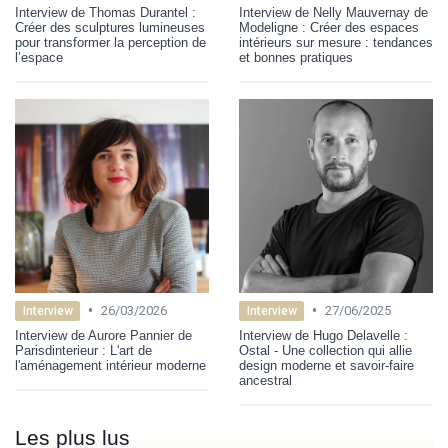
Interview de Thomas Durantel :
Interview de Nelly Mauvernay de
Créer des sculptures lumineuses
Modeligne : Créer des espaces
pour transformer la perception de
intérieurs sur mesure : tendances
l’espace
et bonnes pratiques
•
•
26/03/2026
27/06/2025
Interview
Interview
Interview de Aurore Pannier de
Interview de Hugo Delavelle :
Parisdinterieur : L'art de
Ostal - Une collection qui allie
l'aménagement intérieur moderne
design moderne et savoir-faire
ancestral
Les plus lus