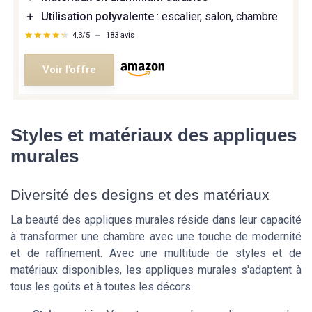
＋
Utilisation polyvalente
: escalier, salon, chambre
★★★★★
★★★★★
4,3/5
—
183 avis
Voir l'offre
Styles et matériaux des appliques
murales
Diversité des designs et des matériaux
La beauté des appliques murales réside dans leur capacité
à transformer une chambre avec une touche de modernité
et de raffinement. Avec une multitude de styles et de
matériaux disponibles, les appliques murales s'adaptent à
tous les goûts et à toutes les décors.