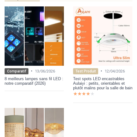
•
•
13/06/2026
12/04/2026
Comparatif
Test Produit
8 meilleurs lampes sans fil LED :
Test spots LED encastrables
notre comparatif (2026)
Aulaiyi : petits, orientables et
plutôt malins pour la salle de bain
★★★★★
★★★★★