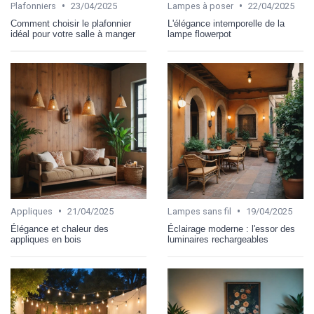
•
•
Plafonniers
23/04/2025
Lampes à poser
22/04/2025
Comment choisir le plafonnier
L'élégance intemporelle de la
idéal pour votre salle à manger
lampe flowerpot
•
•
Appliques
21/04/2025
Lampes sans fil
19/04/2025
Élégance et chaleur des
Éclairage moderne : l'essor des
appliques en bois
luminaires rechargeables