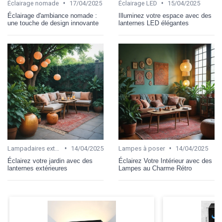
•
•
Éclairage nomade
17/04/2025
Éclairage LED
15/04/2025
Éclairage d'ambiance nomade :
Illuminez votre espace avec des
une touche de design innovante
lanternes LED élégantes
•
•
Lampadaires extérieurs
14/04/2025
Lampes à poser
14/04/2025
Éclairez votre jardin avec des
Éclairez Votre Intérieur avec des
lanternes extérieures
Lampes au Charme Rétro