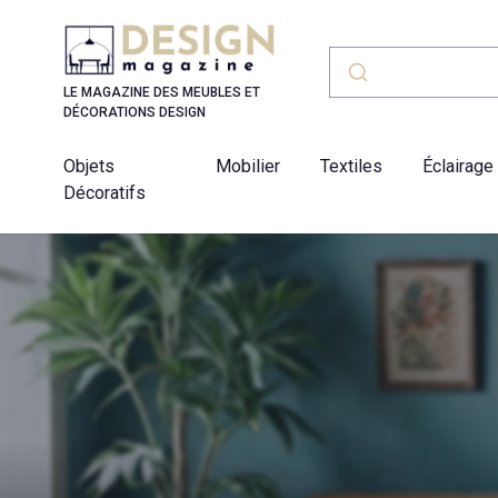
Panneau de gestion des cookies
LE MAGAZINE DES MEUBLES ET
DÉCORATIONS DESIGN
Objets
Mobilier
Textiles
Éclairage
Décoratifs