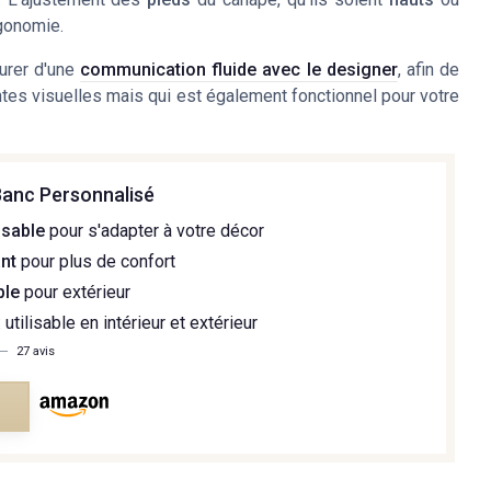
rgonomie.
surer d'une
communication fluide avec le designer
, afin de
entes visuelles mais qui est également fonctionnel pour votre
Banc Personnalisé
isable
pour s'adapter à votre décor
nt
pour plus de confort
ble
pour extérieur
: utilisable en intérieur et extérieur
—
27 avis
e