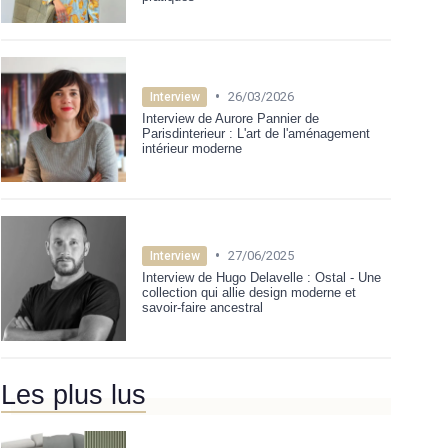
•
26/03/2026
Interview
Interview de Aurore Pannier de
Parisdinterieur : L'art de l'aménagement
intérieur moderne
•
27/06/2025
Interview
Interview de Hugo Delavelle : Ostal - Une
collection qui allie design moderne et
savoir-faire ancestral
Les plus lus