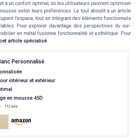
it à un confort optimal, où les utilisateurs peuvent optimiser
mousse selon leurs préférences. Le tout aboutit à un article
ccupent l'espace, tout en intégrant des éléments fonctionnels
ables. Pour explorer davantage des perspectives du sur-
bilier en métal fusionne fonctionnalité et esthétique. Pour
cet article spécialisé
.
Banc Personnalisé
sonnalisée
our intérieur et extérieur
ptimal
ge en mousse 45D
—
112 avis
e