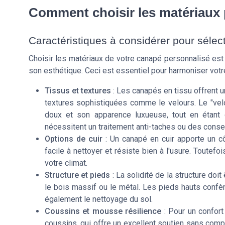
Comment choisir les matériaux 
Caractéristiques à considérer pour sélec
Choisir les matériaux de votre canapé personnalisé est u
son esthétique. Ceci est essentiel pour harmoniser votre
Tissus et textures
: Les canapés en tissu offrent un
textures sophistiquées comme le velours. Le "vel
doux et son apparence luxueuse, tout en étant du
nécessitent un traitement anti-taches ou des consei
Options de cuir
: Un canapé en cuir apporte un cô
facile à nettoyer et résiste bien à l'usure. Toutefo
votre climat.
Structure et pieds
: La solidité de la structure doi
le bois massif ou le métal. Les pieds hauts confèr
également le nettoyage du sol.
Coussins et mousse résilience
: Pour un confort
coussins, qui offre un excellent soutien sans com