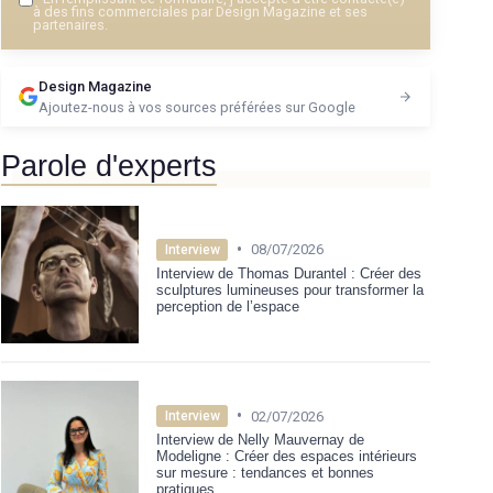
à des fins commerciales par Design Magazine et ses
partenaires.
Design Magazine
Ajoutez-nous à vos sources préférées sur Google
Parole d'experts
•
08/07/2026
Interview
Interview de Thomas Durantel : Créer des
sculptures lumineuses pour transformer la
perception de l’espace
•
02/07/2026
Interview
Interview de Nelly Mauvernay de
Modeligne : Créer des espaces intérieurs
sur mesure : tendances et bonnes
pratiques