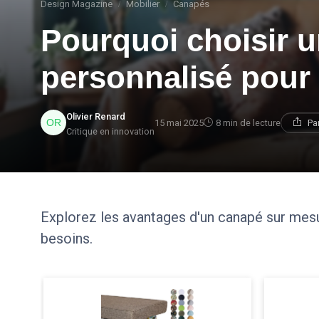
Design Magazine
Mobilier
Canapés
Pourquoi choisir 
personnalisé pour 
Olivier Renard
15 mai 2025
8 min de lecture
Pa
Critique en innovation
Explorez les avantages d'un canapé sur mesu
besoins.