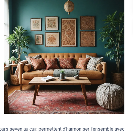
elours seven au cuir, permettent d'harmoniser l'ensemble avec