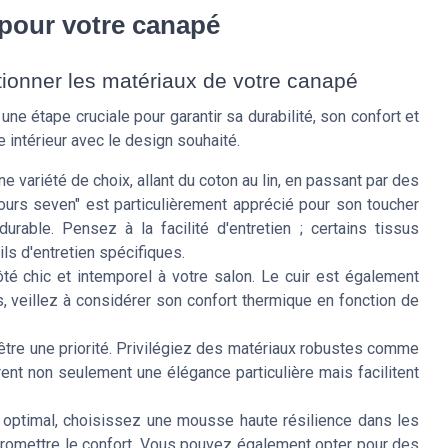
pour votre canapé
tionner les matériaux de votre canapé
ne étape cruciale pour garantir sa durabilité, son confort et
 intérieur avec le design souhaité.
e variété de choix, allant du coton au lin, en passant par des
ours seven" est particulièrement apprécié pour son toucher
rable. Pensez à la facilité d'entretien ; certains tissus
ls d'entretien spécifiques.
té chic et intemporel à votre salon. Le cuir est également
is, veillez à considérer son confort thermique en fonction de
t être une priorité. Privilégiez des matériaux robustes comme
ent non seulement une élégance particulière mais facilitent
 optimal, choisissez une mousse haute résilience dans les
promettre le confort. Vous pouvez également opter pour des