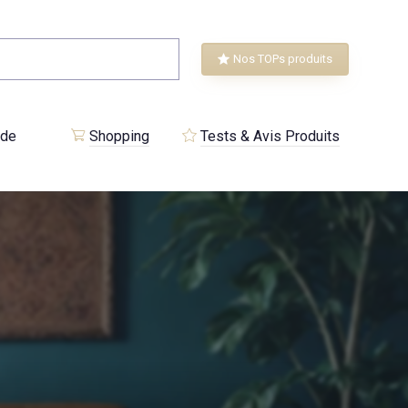
Nos TOPs produits
 de
Shopping
Tests & Avis Produits