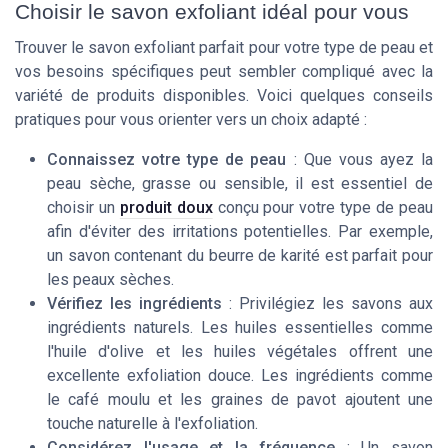
Choisir le savon exfoliant idéal pour vous
Trouver le savon exfoliant parfait pour votre type de peau et
vos besoins spécifiques peut sembler compliqué avec la
variété de produits disponibles. Voici quelques conseils
pratiques pour vous orienter vers un choix adapté :
Connaissez votre type de peau
: Que vous ayez la
peau sèche, grasse ou sensible, il est essentiel de
choisir un
produit doux
conçu pour votre type de peau
afin d'éviter des irritations potentielles. Par exemple,
un savon contenant du beurre de karité est parfait pour
les peaux sèches.
Vérifiez les ingrédients
: Privilégiez les savons aux
ingrédients naturels. Les
huiles essentielles
comme
l'huile d'olive et les huiles végétales offrent une
excellente
exfoliation douce
. Les ingrédients comme
le café moulu et les graines de pavot ajoutent une
touche naturelle à l'exfoliation.
Considérez l'usage et la fréquence
: Un savon