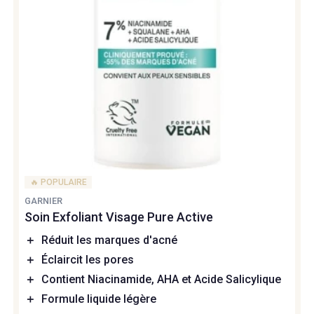
🔥 POPULAIRE
GARNIER
Soin Exfoliant Visage Pure Active
＋
Réduit les marques d'acné
＋
Éclaircit les pores
＋
Contient Niacinamide, AHA et Acide Salicylique
＋
Formule liquide légère