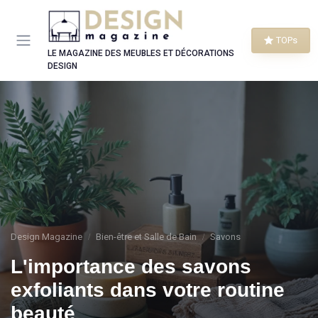
Panneau de gestion des cookies
TOPs
LE MAGAZINE DES MEUBLES ET DÉCORATIONS
DESIGN
Design Magazine
Bien-être et Salle de Bain
Savons
L'importance des savons
exfoliants dans votre routine
beauté