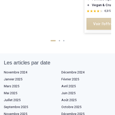
＋
Vegan & Cruelt
★★★★★
★★★★★
4,3/5
—
Voir l'offre
Les articles par date
Novembre 2024
Décembre 2024
Janvier 2025
Février 2025
Mars 2025
Avril 2025
Mai 2025
Juin 2025
Juillet 2025
Août 2025
Septembre 2025
Octobre 2025
Novembre 2025
Décembre 2025