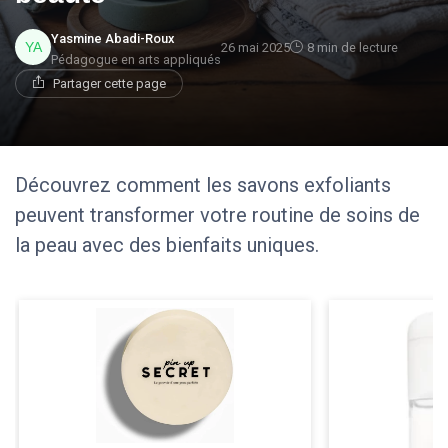
Yasmine Abadi-Roux
26 mai 2025
8 min de lecture
Pédagogue en arts appliqués
Partager cette page
Découvrez comment les savons exfoliants
peuvent transformer votre routine de soins de
la peau avec des bienfaits uniques.