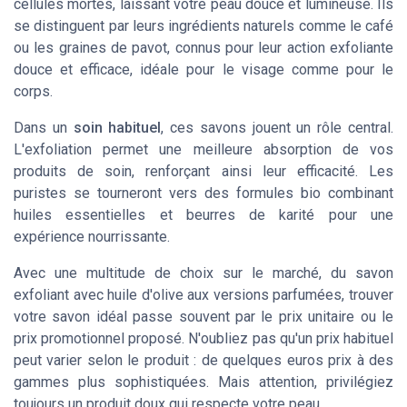
cellules mortes, laissant votre peau douce et lumineuse. Ils
se distinguent par leurs ingrédients naturels comme le café
ou les graines de pavot, connus pour leur action exfoliante
douce et efficace, idéale pour le visage comme pour le
corps.
Dans un
soin habituel
, ces savons jouent un rôle central.
L'exfoliation permet une meilleure absorption de vos
produits de soin, renforçant ainsi leur efficacité. Les
puristes se tourneront vers des formules bio combinant
huiles essentielles et beurres de karité pour une
expérience nourrissante.
Avec une multitude de choix sur le marché, du savon
exfoliant avec huile d'olive aux versions parfumées, trouver
votre savon idéal passe souvent par le prix unitaire ou le
prix promotionnel proposé. N'oubliez pas qu'un prix habituel
peut varier selon le produit : de quelques euros prix à des
gammes plus sophistiquées. Mais attention, privilégiez
toujours un produit doux qui respecte votre peau.