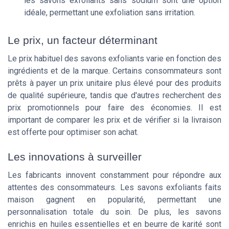
les
savons exfoliants
sans
sodium
sont une option
idéale, permettant une
exfoliation
sans irritation.
Le prix, un facteur déterminant
Le
prix habituel
des
savons exfoliants
varie en fonction des
ingrédients et de la marque. Certains consommateurs sont
prêts à payer un
prix unitaire
plus élevé pour des
produits
de qualité supérieure, tandis que d'autres recherchent des
prix promotionnels
pour faire des économies. Il est
important de comparer les
prix
et de vérifier si la
livraison
est offerte
pour optimiser son achat.
Les innovations à surveiller
Les fabricants innovent constamment pour répondre aux
attentes des consommateurs. Les
savons exfoliants
faits
maison gagnent en popularité, permettant une
personnalisation totale du
soin
. De plus, les
savons
enrichis en
huiles essentielles
et en
beurre de karité
sont