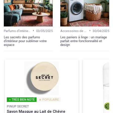
•
•
Parfums d'intérieur
03/05/2025
Accessoires de salle de bain
30/04/2025
Les secrets des parfums
Les paniers à linge : un mariage
d'intérieur pour sublimer votre
parfait entre fonctionnalité et
espace
design
⭐ TRÈS BIEN NOTÉ
🔥 POPULAIRE
PINUP SECRET
Savon Masque au Lait de Chèvre