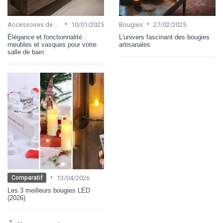
•
•
Accessoires de salle de bain
10/01/2025
Bougies
27/02/2025
Élégance et fonctionnalité :
L'univers fascinant des bougies
meubles et vasques pour votre
artisanales
salle de bain
•
13/04/2026
Comparatif
Les 3 meilleurs bougies LED
(2026)