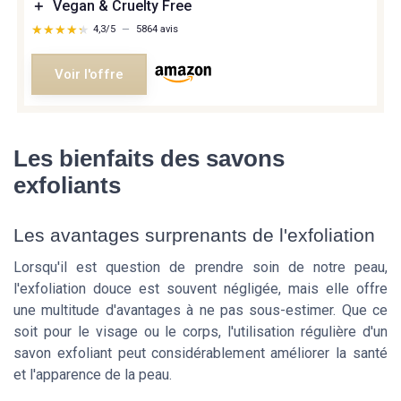
＋
Vegan & Cruelty Free
★★★★★
★★★★★
4,3/5
—
5864 avis
Voir l'offre
Les bienfaits des savons
exfoliants
Les avantages surprenants de l'exfoliation
Lorsqu'il est question de prendre soin de notre peau,
l'exfoliation douce est souvent négligée, mais elle offre
une multitude d'avantages à ne pas sous-estimer. Que ce
soit pour le visage ou le corps, l'utilisation régulière d'un
savon exfoliant peut considérablement améliorer la santé
et l'apparence de la peau.