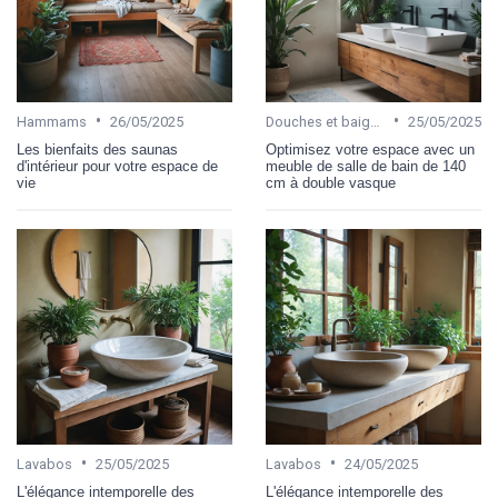
•
•
Hammams
26/05/2025
Douches et baignoires
25/05/2025
Les bienfaits des saunas
Optimisez votre espace avec un
d'intérieur pour votre espace de
meuble de salle de bain de 140
vie
cm à double vasque
•
•
Lavabos
25/05/2025
Lavabos
24/05/2025
L'élégance intemporelle des
L'élégance intemporelle des