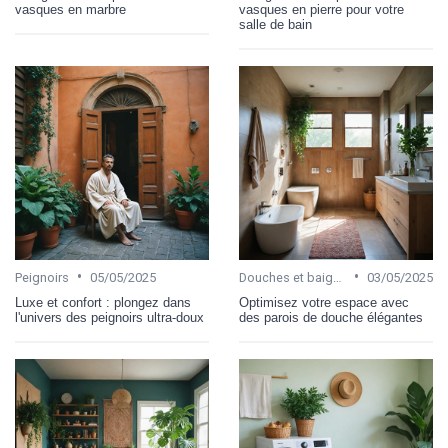
vasques en marbre
vasques en pierre pour votre
salle de bain
•
•
Peignoirs
05/05/2025
Douches et baignoires
03/05/2025
Luxe et confort : plongez dans
Optimisez votre espace avec
l'univers des peignoirs ultra-doux
des parois de douche élégantes