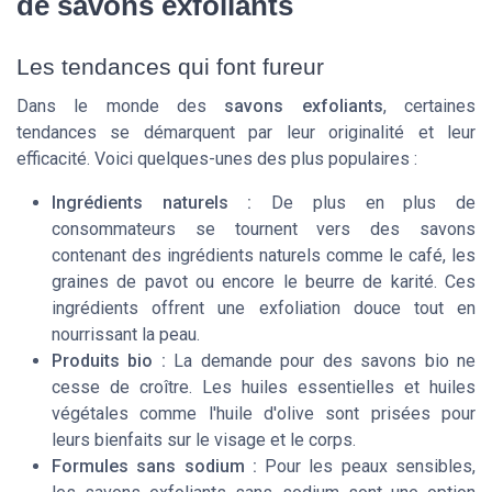
de savons exfoliants
Les tendances qui font fureur
Dans le monde des
savons exfoliants
, certaines
tendances se démarquent par leur originalité et leur
efficacité. Voici quelques-unes des plus populaires :
Ingrédients naturels :
De plus en plus de
consommateurs se tournent vers des
savons
contenant des
ingrédients naturels
comme le
café
, les
graines de pavot
ou encore le
beurre de karité
. Ces
ingrédients offrent une
exfoliation douce
tout en
nourrissant la
peau
.
Produits bio :
La demande pour des
savons bio
ne
cesse de croître. Les
huiles essentielles
et
huiles
végétales
comme l'
huile d'olive
sont prisées pour
leurs bienfaits sur le
visage
et le
corps
.
Formules sans sodium :
Pour les
peaux
sensibles,