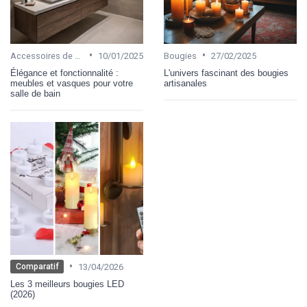
•
•
Accessoires de salle de bain
10/01/2025
Bougies
27/02/2025
Élégance et fonctionnalité :
L'univers fascinant des bougies
meubles et vasques pour votre
artisanales
salle de bain
•
13/04/2026
Comparatif
Les 3 meilleurs bougies LED
(2026)