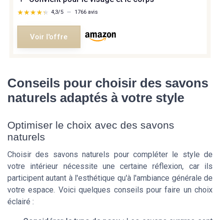
★★★★★
★★★★★
4,3/5
—
1766 avis
Voir l'offre
Conseils pour choisir des savons
naturels adaptés à votre style
Optimiser le choix avec des savons
naturels
Choisir des savons naturels pour compléter le style de
votre intérieur nécessite une certaine réflexion, car ils
participent autant à l'esthétique qu'à l'ambiance générale de
votre espace. Voici quelques conseils pour faire un choix
éclairé :