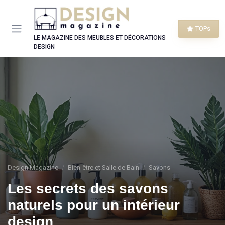
Panneau de gestion des cookies
TOPs
LE MAGAZINE DES MEUBLES ET DÉCORATIONS
DESIGN
Design Magazine
Bien-être et Salle de Bain
Savons
Les secrets des savons
naturels pour un intérieur
design