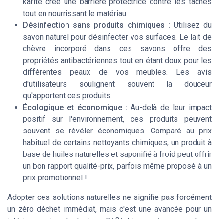
karité crée une barrière protectrice contre les tâches
tout en nourrissant le matériau.
Désinfection sans produits chimiques :
Utilisez du
savon naturel pour désinfecter vos surfaces. Le
lait de
chèvre
incorporé dans ces savons offre des
propriétés antibactériennes tout en étant doux pour les
différentes
peaux
de vos meubles. Les avis
d'utilisateurs soulignent souvent la douceur
qu'apportent ces produits.
Écologique et économique :
Au-delà de leur impact
positif sur l'environnement, ces produits peuvent
souvent se révéler économiques. Comparé au prix
habituel de certains nettoyants chimiques, un produit à
base de
huiles naturelles
et saponifié à froid peut offrir
un bon rapport qualité-prix, parfois même proposé à un
prix promotionnel !
Adopter ces solutions naturelles ne signifie pas forcément
un zéro déchet immédiat, mais c'est une avancée pour un