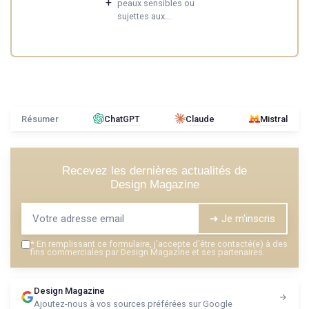
+
peaux sensibles ou
sujettes aux...
Résumer
ChatGPT
Claude
Mistral
Recevez les dernières actualités de
Design Magazine
➔ Je m'inscris
*
En remplissant ce formulaire, j’accepte d’être contacté(e) à des
fins commerciales par Design Magazine et ses partenaires.
Design Magazine
Ajoutez-nous à vos sources préférées sur Google