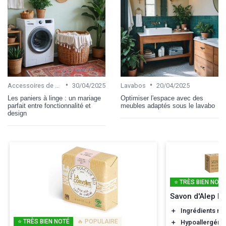
•
•
Accessoires de salle de bain
30/04/2025
Lavabos
20/04/2025
Les paniers à linge : un mariage
Optimiser l'espace avec des
parfait entre fonctionnalité et
meubles adaptés sous le lavabo
design
⭐ TRÈS BIEN NOTÉ
Savon d'Alep P
＋
Ingrédients nat
⭐ TRÈS BIEN NOTÉ
🔥 POPULAIRE
＋
Hypoallergéni