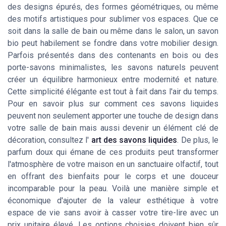
des designs épurés, des formes géométriques, ou même
des motifs artistiques pour sublimer vos espaces. Que ce
soit dans la salle de bain ou même dans le salon, un savon
bio peut habilement se fondre dans votre mobilier design.
Parfois présentés dans des contenants en bois ou des
porte-savons minimalistes, les savons naturels peuvent
créer un équilibre harmonieux entre modernité et nature.
Cette simplicité élégante est tout à fait dans l'air du temps.
Pour en savoir plus sur comment ces savons liquides
peuvent non seulement apporter une touche de design dans
votre salle de bain mais aussi devenir un élément clé de
décoration, consultez l'
art des savons liquides
. De plus, le
parfum doux qui émane de ces produits peut transformer
l'atmosphère de votre maison en un sanctuaire olfactif, tout
en offrant des bienfaits pour le corps et une douceur
incomparable pour la peau. Voilà une manière simple et
économique d'ajouter de la valeur esthétique à votre
espace de vie sans avoir à casser votre tire-lire avec un
prix unitaire élevé. Les options choisies doivent bien sûr