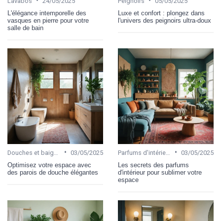
•
•
Lavabos
24/05/2025
Peignoirs
05/05/2025
L'élégance intemporelle des
Luxe et confort : plongez dans
vasques en pierre pour votre
l'univers des peignoirs ultra-doux
salle de bain
•
•
Douches et baignoires
03/05/2025
Parfums d'intérieur
03/05/2025
Optimisez votre espace avec
Les secrets des parfums
des parois de douche élégantes
d'intérieur pour sublimer votre
espace