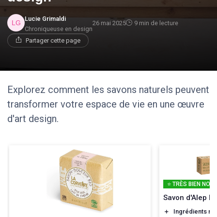
Lucie Grimaldi
26 mai 2025
9 min de lecture
Chroniqueuse en design
Partager cette page
Explorez comment les savons naturels peuvent
transformer votre espace de vie en une œuvre
d'art design.
⭐ TRÈS BIEN NOTÉ
Savon d'Alep P
＋
Ingrédients nat