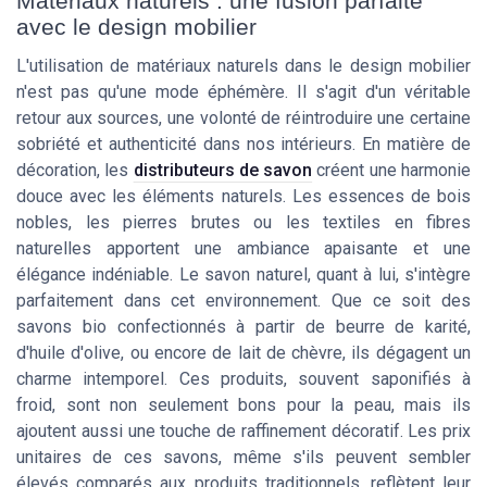
Matériaux naturels : une fusion parfaite
avec le design mobilier
L'utilisation de matériaux naturels dans le design mobilier
n'est pas qu'une mode éphémère. Il s'agit d'un véritable
retour aux sources, une volonté de réintroduire une certaine
sobriété et authenticité dans nos intérieurs. En matière de
décoration, les
distributeurs de savon
créent une harmonie
douce avec les éléments naturels. Les essences de bois
nobles, les pierres brutes ou les textiles en fibres
naturelles apportent une ambiance apaisante et une
élégance indéniable. Le savon naturel, quant à lui, s'intègre
parfaitement dans cet environnement. Que ce soit des
savons bio confectionnés à partir de beurre de karité,
d'huile d'olive, ou encore de lait de chèvre, ils dégagent un
charme intemporel. Ces produits, souvent saponifiés à
froid, sont non seulement bons pour la peau, mais ils
ajoutent aussi une touche de raffinement décoratif. Les prix
unitaires de ces savons, même s'ils peuvent sembler
élevés comparés aux produits traditionnels, reflètent leur