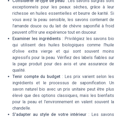
Considérer le type de peau
: Les savons surgras sont
exceptionnels pour les peaux sèches, grâce à leur
richesse en huiles essentielles et beurre de karité. Si
vous avez la peau sensible, les savons contenant de
l'amande douce ou du lait de chèvre saponifié à froid
peuvent offrir une expérience tout en douceur.
Examiner les ingrédients
: Privilégiez les savons bio
qui utilisent des huiles biologiques comme l'huile
d'olive extra vierge et qui sont souvent moins
agressifs pour la peau. Vérifiez des labels fiables sur
la page produit pour des avis et une assurance de
qualité.
Tenir compte du budget
: Les prix varient selon les
ingrédients et le processus de saponification. Un
savon naturel bio avec un prix unitaire peut être plus
élevé que des options classiques, mais les bienfaits
pour la peau et l’environnement en valent souvent la
chandelle.
S'adapter au style de votre intérieur
: Les savons