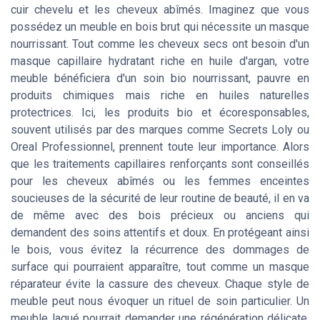
cuir chevelu et les cheveux abîmés. Imaginez que vous
possédez un meuble en bois brut qui nécessite un masque
nourrissant. Tout comme les cheveux secs ont besoin d'un
masque capillaire hydratant riche en huile d'argan, votre
meuble bénéficiera d'un soin bio nourrissant, pauvre en
produits chimiques mais riche en huiles naturelles
protectrices. Ici, les produits bio et écoresponsables,
souvent utilisés par des marques comme Secrets Loly ou
Oreal Professionnel, prennent toute leur importance. Alors
que les traitements capillaires renforçants sont conseillés
pour les cheveux abîmés ou les femmes enceintes
soucieuses de la sécurité de leur routine de beauté, il en va
de même avec des bois précieux ou anciens qui
demandent des soins attentifs et doux. En protégeant ainsi
le bois, vous évitez la récurrence des dommages de
surface qui pourraient apparaître, tout comme un masque
réparateur évite la cassure des cheveux. Chaque style de
meuble peut nous évoquer un rituel de soin particulier. Un
meuble laqué pourrait demander une régénération délicate,