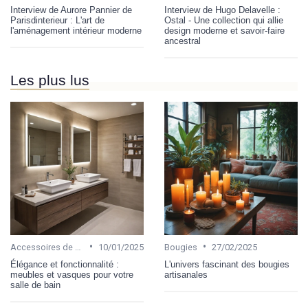
Interview de Aurore Pannier de
Interview de Hugo Delavelle :
Parisdinterieur : L'art de
Ostal - Une collection qui allie
l'aménagement intérieur moderne
design moderne et savoir-faire
ancestral
Les plus lus
•
•
Accessoires de salle de bain
10/01/2025
Bougies
27/02/2025
Élégance et fonctionnalité :
L'univers fascinant des bougies
meubles et vasques pour votre
artisanales
salle de bain