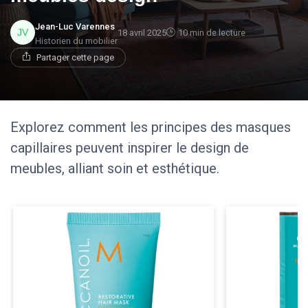
Jean-Luc Varennes
18 avril 2025
10 min de lecture
Historien du mobilier
Partager cette page
Explorez comment les principes des masques
capillaires peuvent inspirer le design de
meubles, alliant soin et esthétique.