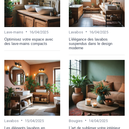
•
•
Lave-mains
16/04/2025
Lavabos
16/04/2025
Optimisez votre espace avec
L'élégance des lavabos
des lave-mains compacts
suspendus dans le design
moderne
•
•
Lavabos
15/04/2025
Bougies
14/04/2025
Les élégants lavabos en
L'art de sublimer votre intérieur