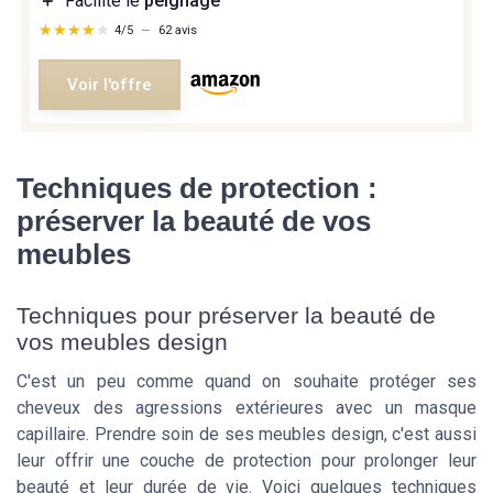
＋
Facilite le
peignage
★★★★★
★★★★★
4/5
—
62 avis
Voir l'offre
Techniques de protection :
préserver la beauté de vos
meubles
Techniques pour préserver la beauté de
vos meubles design
C'est un peu comme quand on souhaite protéger ses
cheveux des agressions extérieures avec un masque
capillaire. Prendre soin de ses meubles design, c'est aussi
leur offrir une couche de protection pour prolonger leur
beauté et leur durée de vie. Voici quelques techniques