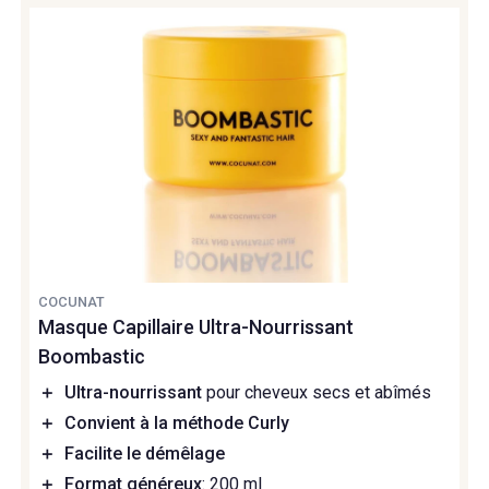
COCUNAT
Masque Capillaire Ultra-Nourrissant
Boombastic
＋
Ultra-nourrissant
pour cheveux secs et abîmés
＋
Convient à la méthode Curly
＋
Facilite le démêlage
＋
Format généreux
: 200 ml