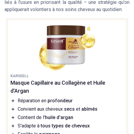
liés à l'usure en priorisant la qualité – une stratégie qu'on
appliquerait volontiers à nos soins cheveux au quotidien.
KARSEELL
Masque Capillaire au Collagène et Huile
d'Argan
＋
Réparation en
profondeur
＋
Convient aux cheveux
secs
et
abîmés
＋
Contient de l'
huile d'argan
＋
S'adapte à
tous types de cheveux