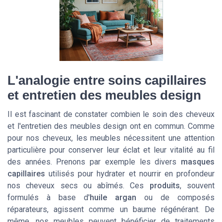
L'analogie entre soins capillaires
et entretien des meubles design
Il est fascinant de constater combien le soin des cheveux
et l'entretien des meubles design ont en commun. Comme
pour nos cheveux, les meubles nécessitent une attention
particulière pour conserver leur éclat et leur vitalité au fil
des années. Prenons par exemple les divers
masques
capillaires
utilisés pour hydrater et nourrir en profondeur
nos
cheveux secs
ou abîmés. Ces
produits
, souvent
formulés à base d'
huile argan
ou de composés
réparateurs, agissent comme un baume régénérant. De
même, nos meubles peuvent bénéficier de traitements