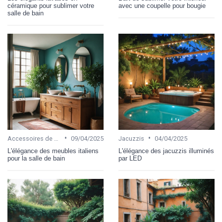
céramique pour sublimer votre
avec une coupelle pour bougie
salle de bain
•
•
Accessoires de salle de bain
09/04/2025
Jacuzzis
04/04/2025
L'élégance des meubles italiens
L'élégance des jacuzzis illuminés
pour la salle de bain
par LED