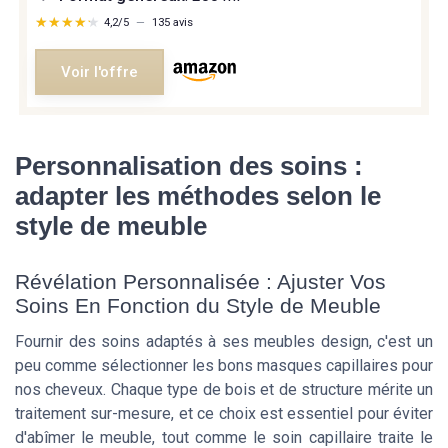
★★★★★
★★★★★
4,2/5
—
135 avis
Voir l'offre
Personnalisation des soins :
adapter les méthodes selon le
style de meuble
Révélation Personnalisée : Ajuster Vos
Soins En Fonction du Style de Meuble
Fournir des soins adaptés à ses meubles design, c'est un
peu comme sélectionner les bons masques capillaires pour
nos cheveux. Chaque type de bois et de structure mérite un
traitement sur-mesure, et ce choix est essentiel pour éviter
d'abîmer le meuble, tout comme le soin capillaire traite le