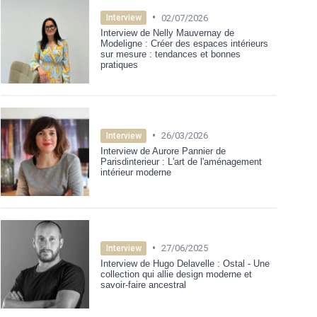
•
02/07/2026
Interview
Interview de Nelly Mauvernay de
Modeligne : Créer des espaces intérieurs
sur mesure : tendances et bonnes
pratiques
•
26/03/2026
Interview
Interview de Aurore Pannier de
Parisdinterieur : L'art de l'aménagement
intérieur moderne
•
27/06/2025
Interview
Interview de Hugo Delavelle : Ostal - Une
collection qui allie design moderne et
savoir-faire ancestral