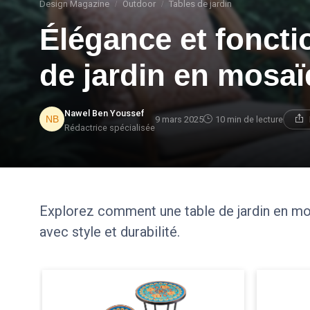
Design Magazine
Outdoor
Tables de jardin
Élégance et fonctio
de jardin en mosa
Nawel Ben Youssef
9 mars 2025
10 min de lecture
Rédactrice spécialisée
Explorez comment une table de jardin en mo
avec style et durabilité.