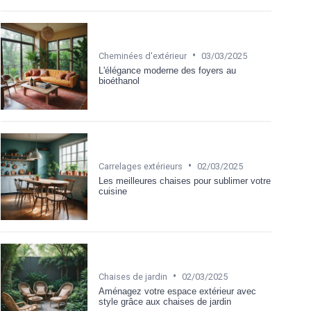
•
Cheminées d'extérieur
03/03/2025
L'élégance moderne des foyers au
bioéthanol
•
Carrelages extérieurs
02/03/2025
Les meilleures chaises pour sublimer votre
cuisine
•
Chaises de jardin
02/03/2025
Aménagez votre espace extérieur avec
style grâce aux chaises de jardin