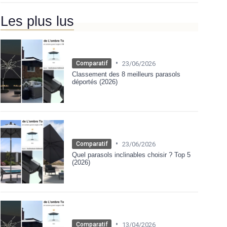
Les plus lus
•
23/06/2026
Comparatif
Classement des 8 meilleurs parasols
déportés (2026)
•
23/06/2026
Comparatif
Quel parasols inclinables choisir ? Top 5
(2026)
•
13/04/2026
Comparatif