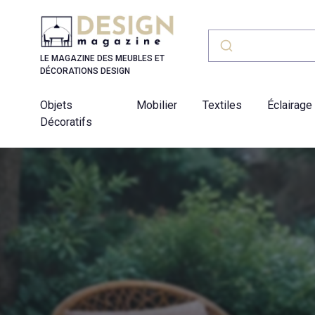
Panneau de gestion des cookies
LE MAGAZINE DES MEUBLES ET
DÉCORATIONS DESIGN
Objets
Mobilier
Textiles
Éclairage
Décoratifs