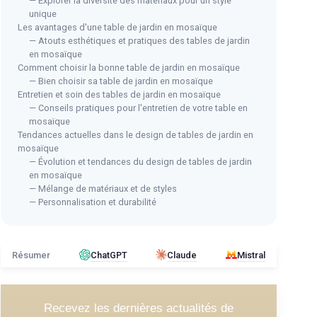
— Explorer la diversité des matériaux pour un style
unique
Les avantages d'une table de jardin en mosaïque
— Atouts esthétiques et pratiques des tables de jardin
en mosaïque
Comment choisir la bonne table de jardin en mosaïque
— Bien choisir sa table de jardin en mosaïque
Entretien et soin des tables de jardin en mosaïque
— Conseils pratiques pour l'entretien de votre table en
mosaïque
Tendances actuelles dans le design de tables de jardin en
mosaïque
— Évolution et tendances du design de tables de jardin
en mosaïque
— Mélange de matériaux et de styles
— Personnalisation et durabilité
Résumer
ChatGPT
Claude
Mistral
Recevez les dernières actualités de