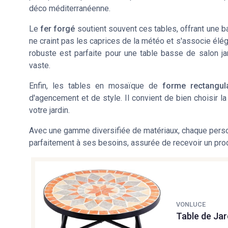
déco méditerranéenne.
Le
fer forgé
soutient souvent ces tables, offrant une ba
ne craint pas les caprices de la météo et s'associe él
robuste est parfaite pour une table basse de salon ja
vaste.
Enfin, les tables en mosaïque de
forme rectangula
d'agencement et de style. Il convient de bien choisir la
votre jardin.
Avec une gamme diversifiée de matériaux, chaque person
parfaitement à ses besoins, assurée de recevoir un produi
VONLUCE
Table de Ja