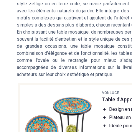
style zellige ou en terre cuite, se marie parfaitement
avec les éléments naturels du jardin. Elle intègre des
motifs complexes qui captivent et ajoutent de l'intérê
simples à des dessins plus élaborés, chacun racontant u
En choisissant une table mosaique, de nombreuses pers
souvent la facilité d'entretien et le style unique de ces
de grandes occasions, une table mosaique constit
combinaison d'élégance et de fonctionnalité, les tabl
comme l'ovale ou le rectangle pour mieux s'adapt
accompagnées de diverses informations sur la livrais
acheteurs sur leur choix esthétique et pratique.
VONLUCE
Table d'App
＋
Design en
＋
Plateau e
＋
Idéale pou