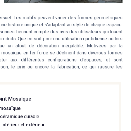
t visuel. Les motifs peuvent varier des formes géométriques
ne histoire unique et s'adaptant au style de chaque espace.
onnes tiennent compte des avis des utilisateurs qui louent
 produits. Que ce soit pour une utilisation quotidienne ou lors
ue un atout de décoration inégalable. Motivées par la
es mosaique en fer forge se déclinent dans diverses formes
er aux différentes configurations d'espaces, et sont
on, le prix ou encore la fabrication, ce qui rassure les
oint Mosaïque
mosaïque
n
céramique
durable
r
intérieur et extérieur