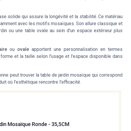
se solide qui assure la longévité et la stabilité. Ce matériau
égamment avec les motifs mosaïques. Son allure classique et
rdin ou une table ovale au sein d'un espace extérieur plus
ire
ou
ovale
apportent une personnalisation en termes
 forme et la taille selon l'usage et l'espace disponible dans
ne peut trouver la table de jardin mosaïque qui correspond
t où l'esthétique rencontre l'efficacité.
rdin Mosaïque Ronde - 35,5CM