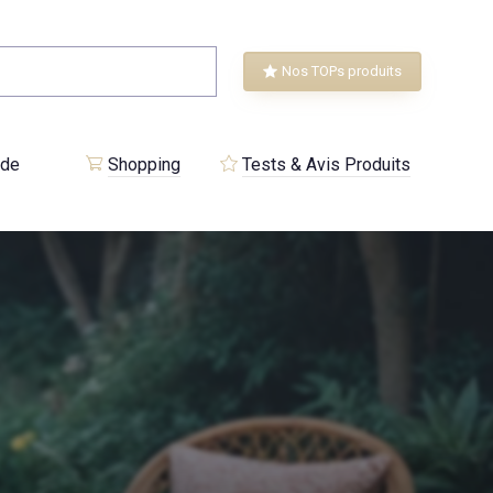
Nos TOPs produits
 de
Shopping
Tests & Avis Produits