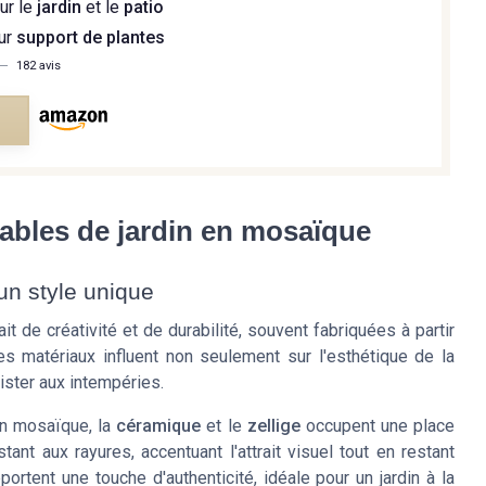
ur le
jardin
et le
patio
ur
support de plantes
—
182 avis
e
tables de jardin en mosaïque
un style unique
t de créativité et de durabilité, souvent fabriquées à partir
s matériaux influent non seulement sur l'esthétique de la
ister aux intempéries.
din mosaïque, la
céramique
et le
zellige
occupent une place
ant aux rayures, accentuant l'attrait visuel tout en restant
ortent une touche d'authenticité, idéale pour un jardin à la