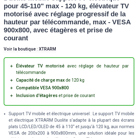
pour 45-110" max - 120 kg, élévateur TV
motorisé avec réglage progressif de la
hauteur par télécommande, max - VESA
900x800, avec étagères et prise de
courant
Voir la boutique :
XTRARM
＋
Élévateur TV motorisé
avec réglage de hauteur par
télécommande
＋
Capacité de charge max
de 120 kg
＋
Compatible VESA 900x800
＋
Inclusion d'étagères
et prise de courant
Support TV mobile et électrique universel : Le support TV mobile
et électrique XTRARM Duolite s'adapte à la plupart des écrans
plats LCD/LED/OLED de 45 à 110'' et jusqu'à 120 kg, aux normes
VESA de 200x200 à 900x800mm, une solution idéale pour les