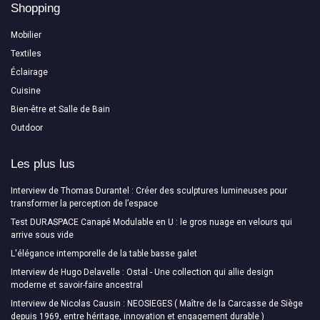
Shopping
Mobilier
Textiles
Éclairage
Cuisine
Bien-être et Salle de Bain
Outdoor
Les plus lus
Interview de Thomas Durantel : Créer des sculptures lumineuses pour
transformer la perception de l’espace
Test DURASPACE Canapé Modulable en U : le gros nuage en velours qui
arrive sous vide
L'élégance intemporelle de la table basse galet
Interview de Hugo Delavelle : Ostal - Une collection qui allie design
moderne et savoir-faire ancestral
Interview de Nicolas Causin : NEOSIEGES ( Maître de la Carcasse de Siège
depuis 1969, entre héritage, innovation et engagement durable )