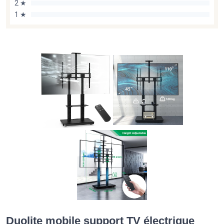
2 ★
1 ★
Duolite mobile support TV électrique