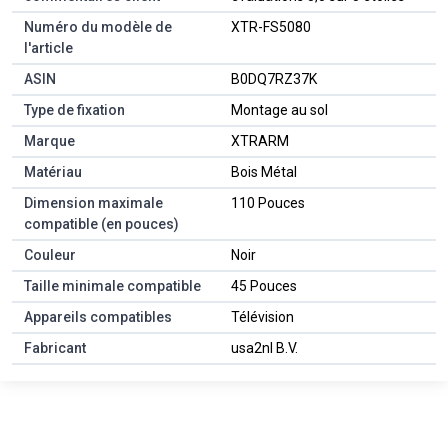
Numéro du modèle de
XTR-FS5080
l'article
ASIN
B0DQ7RZ37K
Type de fixation
Montage au sol
Marque
XTRARM
Matériau
Bois Métal
Dimension maximale
110 Pouces
compatible (en pouces)
Couleur
Noir
Taille minimale compatible
45 Pouces
Appareils compatibles
Télévision
Fabricant
usa2nl B.V.