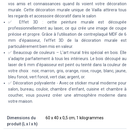
vos amis et connaissances quand ils voient votre décoration
murale. Cette décoration murale unique de Vailla attirera tous
les regards et accessoire décoratif dans le salon
✅ Effet 3D : cette peinture murale est découpée
professionnellement au laser, ce qui crée une image de coupe
précise et propre. Grâce à l'utilisation de contreplaqué MDF de 6
mm d'épaisseur, l'effet 3D de la décoration murale est
particulièrement bien mis en valeur.
✅ Beaucoup de couleurs – L'art mural très spécial en bois. Elle
s'adapte parfaitement à tous les intérieurs. Le bois découpé au
laser de 6 mm d'épaisseur est peint ou teinté dans la couleur de
votre choix : noir, marron, gris, orange, rose, rouge, blanc, jaune,
bleu foncé, vert foncé, vert clair, argent, or.
✅ Décoration polyvalente - Avec ce sticker mural moderne pour
salon, bureau, couloir, chambre d'enfant, cuisine et chambre à
coucher, vous pouvez créer une atmosphère moderne dans
votre maison.
Dimensions du
‎60 x 40 x 0,5 cm; 1 kilogrammes
produit (L x l x h)