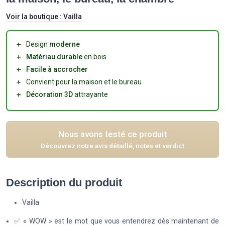
Voir la boutique :
Vailla
＋
Design
moderne
＋
Matériau durable
en bois
＋
Facile à accrocher
＋
Convient pour la maison et le bureau
＋
Décoration 3D
attrayante
Nous avons testé ce produit
Découvrez notre avis détaillé, notes et verdict
Description du produit
Vailla
✅ « WOW » est le mot que vous entendrez dès maintenant de