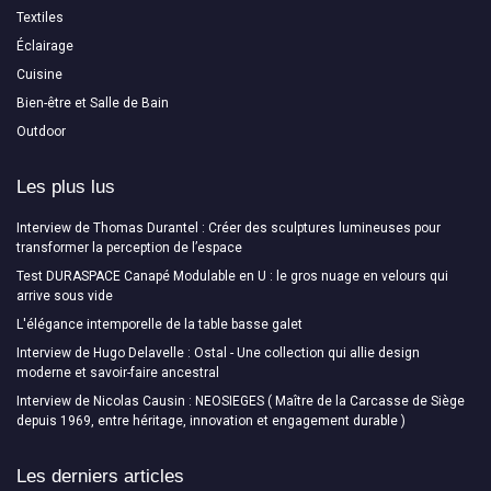
Textiles
Éclairage
Cuisine
Bien-être et Salle de Bain
Outdoor
Les plus lus
Interview de Thomas Durantel : Créer des sculptures lumineuses pour
transformer la perception de l’espace
Test DURASPACE Canapé Modulable en U : le gros nuage en velours qui
arrive sous vide
L'élégance intemporelle de la table basse galet
Interview de Hugo Delavelle : Ostal - Une collection qui allie design
moderne et savoir-faire ancestral
Interview de Nicolas Causin : NEOSIEGES ( Maître de la Carcasse de Siège
depuis 1969, entre héritage, innovation et engagement durable )
Les derniers articles