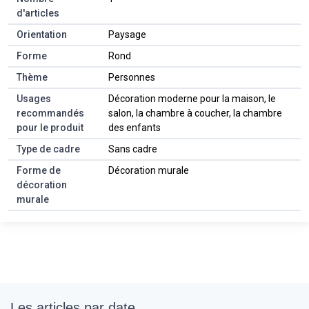
d'articles
Orientation
Paysage
Forme
Rond
Thème
Personnes
Usages
Décoration moderne pour la maison, le
recommandés
salon, la chambre à coucher, la chambre
pour le produit
des enfants
Type de cadre
Sans cadre
Forme de
Décoration murale
décoration
murale
Les articles par date