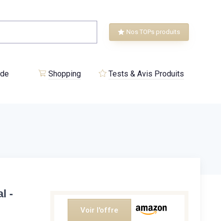
Nos TOPs produits
 de
Shopping
Tests & Avis Produits
l -
Voir l'offre