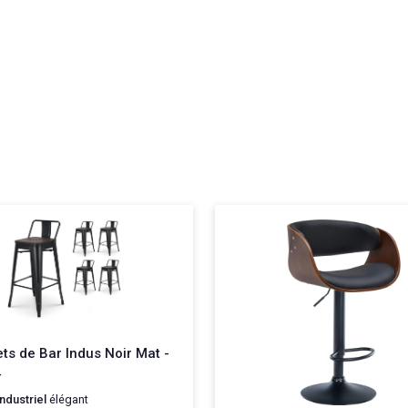
ts de Bar Indus Noir Mat -
4
industriel
élégant