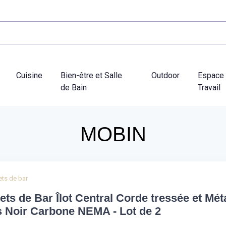
Cuisine
Bien-être et Salle
Outdoor
Espace
de Bain
Travail
MOBIN
ts de bar
ts de Bar Îlot Central Corde tressée et Méta
s Noir Carbone NEMA - Lot de 2