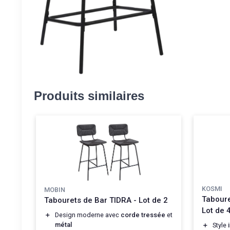
Produits similaires
KOSMI
MOBIN
Taboure
Tabourets de Bar TIDRA - Lot de 2
Lot de 
＋
Design moderne avec
corde tressée
et
métal
＋
Style