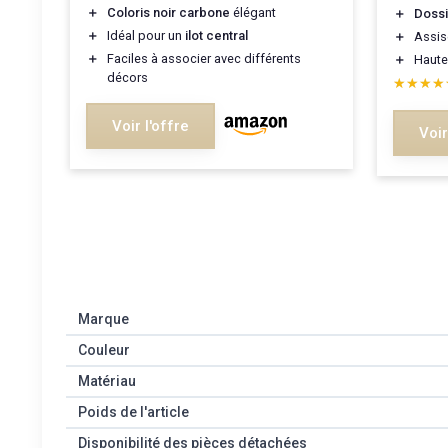
＋
Coloris noir carbone
élégant
＋
Dossi
＋
Idéal pour un
ilot central
＋
Assis
＋
Faciles à associer avec différents
＋
Haute
décors
★★★★
★★★★
Voir l'offre
Voir
Marque
Couleur
Matériau
Poids de l'article
Disponibilité des pièces détachées