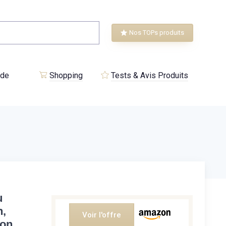
Nos TOPs produits
 de
Shopping
Tests & Avis Produits
u
n,
Voir l'offre
on,