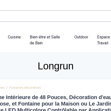
Cuisine
Bien-être et Salle
Outdoor
Espace
de Bain
Travail
Longrun
ures
Fontaines décoratives
ne Intérieure de 48 Pouces, Décoration d'ea
ose, et Fontaine pour la Maison ou Le Jardi
e LED Multicolore Contrôlable par Applicati