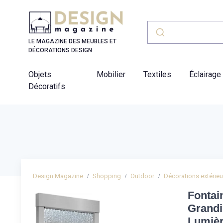
Panneau de gestion des cookies
LE MAGAZINE DES MEUBLES ET
DÉCORATIONS DESIGN
Objets
Mobilier
Textiles
Éclairage
Décoratifs
Design Magazine
Shopping
Outdoor
Décorations extérie
Fontai
Grandi
Lumièr