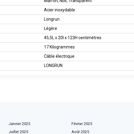
Marron, Noir, Transparent
Acier inoxydable
Longrun
Légère
45,5L x 20l x 123H centimètres
17 Kilogrammes
Câble électrique
LONGRUN
Janvier 2025
Février 2025
Juillet 2025
Août 2025