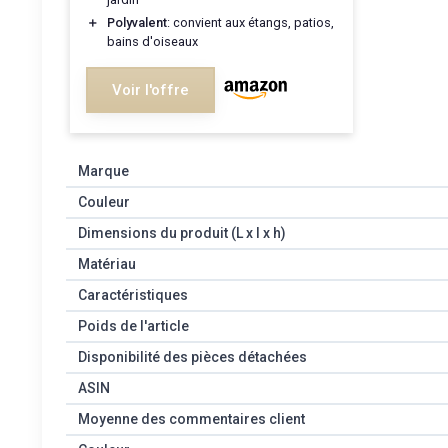
＋
Polyvalent
: convient aux étangs, patios,
bains d'oiseaux
Voir l'offre
Marque
Couleur
Dimensions du produit (L x l x h)
Matériau
Caractéristiques
Poids de l'article
Disponibilité des pièces détachées
ASIN
Moyenne des commentaires client