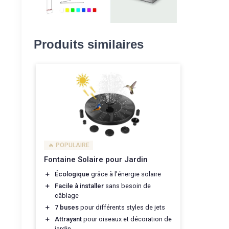
Produits similaires
🔥 POPULAIRE
Fontaine Solaire pour Jardin
＋
Écologique
grâce à l'énergie solaire
＋
Facile à installer
sans besoin de
câblage
＋
7 buses
pour différents styles de jets
＋
Attrayant
pour oiseaux et décoration de
jardin