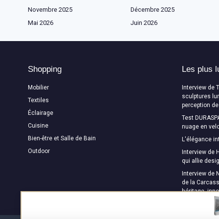
Novembre 2025
Décembre 2025
Mai 2026
Juin 2026
Shopping
Les plus l
Mobilier
Interview de 
sculptures lu
Textiles
perception de
Éclairage
Test DURASPA
Cuisine
nuage en velo
Bien-être et Salle de Bain
L'élégance in
Outdoor
Interview de H
qui allie des
Interview de 
de la Carcass
héritage, inn