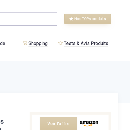
Nos TOPs produits
 de
Shopping
Tests & Avis Produits
es
Voir l'offre
s