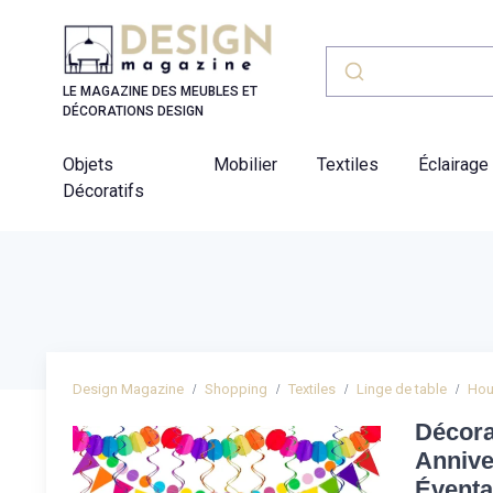
Panneau de gestion des cookies
LE MAGAZINE DES MEUBLES ET
DÉCORATIONS DESIGN
Objets
Mobilier
Textiles
Éclairage
Décoratifs
Design Magazine
Shopping
Textiles
Linge de table
Hou
Décora
Annive
Éventa