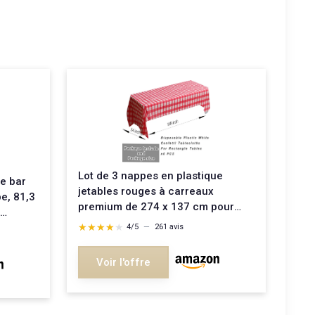
Lot de 3 nappes en plastique
de bar
jetables rouges à carreaux
e, 81,3
premium de 274 x 137 cm pour
tables rectangulaires de 2,4 m de
★★★★★
★★★★★
 jupes de
4/5
—
261 avis
long, housses de table
imperméables pour décoration de
te,
Voir l'offre
fête Grille Rouge 259 x 137 cm
(Rectangulaire)