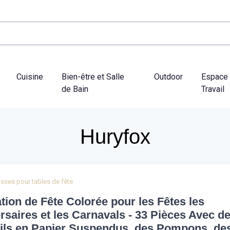
Cuisine
Bien-être et Salle
Outdoor
Espace
de Bain
Travail
Huryfox
sses pour tables de fête
tion de Fête Colorée pour les Fêtes les
rsaires et les Carnavals - 33 Pièces Avec d
ils en Papier Suspendus, des Pompons, de