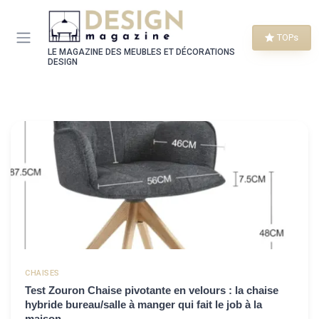
Panneau de gestion des cookies
TOPs
LE MAGAZINE DES MEUBLES ET DÉCORATIONS
DESIGN
CHAISES
Test Zouron Chaise pivotante en velours : la chaise
hybride bureau/salle à manger qui fait le job à la
maison