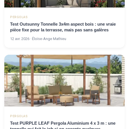
PERGOLAS
Test Outsunny Tonnelle 3x4m aspect bois : une vraie
pièce fixe pour la terrasse, mais pas sans galères
12 avr. 2026 · Éloïse-Ange Mathieu
PERGOLAS
Test PURPLE LEAF Pergola Aluminium 4 x 3 m : une
tonnelle qui fait le job si on accepte quelques