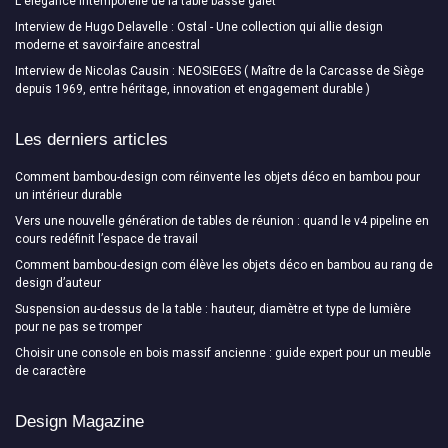
L'élégance intemporelle de la table basse galet
Interview de Hugo Delavelle : Ostal - Une collection qui allie design
moderne et savoir-faire ancestral
Interview de Nicolas Causin : NEOSIEGES ( Maître de la Carcasse de Siège
depuis 1969, entre héritage, innovation et engagement durable )
Les derniers articles
Comment bambou-design com réinvente les objets déco en bambou pour
un intérieur durable
Vers une nouvelle génération de tables de réunion : quand le v4 pipeline en
cours redéfinit l’espace de travail
Comment bambou-design com élève les objets déco en bambou au rang de
design d’auteur
Suspension au-dessus de la table : hauteur, diamètre et type de lumière
pour ne pas se tromper
Choisir une console en bois massif ancienne : guide expert pour un meuble
de caractère
Design Magazine