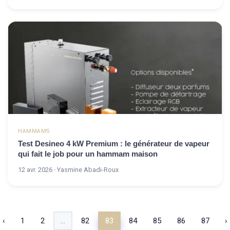
HAMMAMS
Test Desineo 4 kW Premium : le générateur de vapeur
qui fait le job pour un hammam maison
12 avr. 2026 · Yasmine Abadi-Roux
‹
1
2
...
82
83
84
85
86
87
›