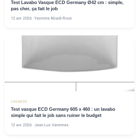
Test Lavabo Vasque ECD Germany Ø42 cm : simple,
pas cher, ça fait le job
12 avr. 2026 · Yasmine Abadi-Roux
LAVABOS
Test vasque ECD Germany 605 x 460 : un lavabo
simple qui fait le job sans ruiner le budget
12 avr. 2026 · Jean-Luc Varennes