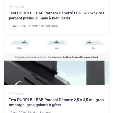
PARASOLS
Test PURPLE LEAF Parasol Déporté LED 3x3 m : gros
parasol pratique, mais à bien lester
12 avr. 2026 · Yasmine Abadi-Roux
PARASOLS
Test PURPLE LEAF Parasol Déporté 2,5 x 3,5 m : gros
ombrage, gros gabarit à gérer
12 avr. 2026 · Maxime Leclerc