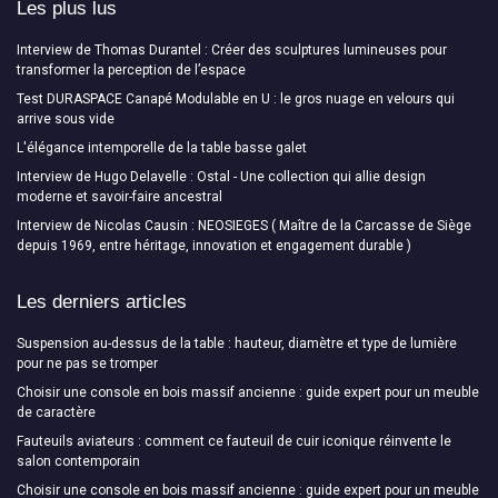
Les plus lus
Interview de Thomas Durantel : Créer des sculptures lumineuses pour
transformer la perception de l’espace
Test DURASPACE Canapé Modulable en U : le gros nuage en velours qui
arrive sous vide
L'élégance intemporelle de la table basse galet
Interview de Hugo Delavelle : Ostal - Une collection qui allie design
moderne et savoir-faire ancestral
Interview de Nicolas Causin : NEOSIEGES ( Maître de la Carcasse de Siège
depuis 1969, entre héritage, innovation et engagement durable )
Les derniers articles
Suspension au-dessus de la table : hauteur, diamètre et type de lumière
pour ne pas se tromper
Choisir une console en bois massif ancienne : guide expert pour un meuble
de caractère
Fauteuils aviateurs : comment ce fauteuil de cuir iconique réinvente le
salon contemporain
Choisir une console en bois massif ancienne : guide expert pour un meuble