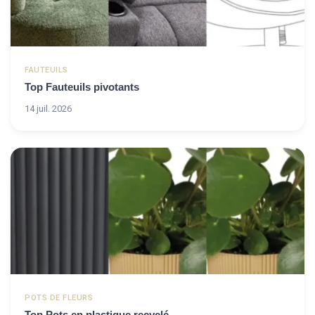
FAUTEUILS
Top Fauteuils pivotants
14 juil. 2026
POTS DE FLEURS
Top Pots en plastique recyclé