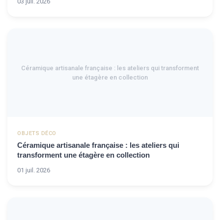
03 juil. 2026
Céramique artisanale française : les ateliers qui transforment
une étagère en collection
OBJETS DÉCO
Céramique artisanale française : les ateliers qui
transforment une étagère en collection
01 juil. 2026